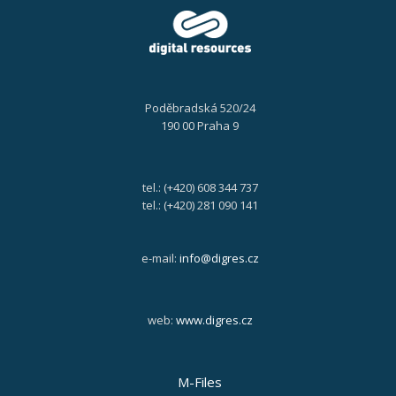
Poděbradská 520/24
190 00 Praha 9
tel.: (+420) 608 344 737
tel.: (+420) 281 090 141
e-mail:
info@digres.cz
web:
www.digres.cz
M-Files