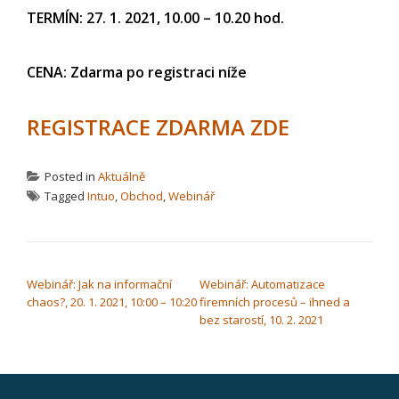
TERMÍN: 27. 1. 2021, 10.00 – 10.20 hod.
CENA: Zdarma po registraci níže
REGISTRACE ZDARMA ZDE
Posted in
Aktuálně
Tagged
Intuo
,
Obchod
,
Webinář
NAVIGACE PRO PŘÍSPĚVEK
Webinář: Jak na informační
Webinář: Automatizace
chaos?, 20. 1. 2021, 10:00 – 10:20
firemních procesů – ihned a
bez starostí, 10. 2. 2021