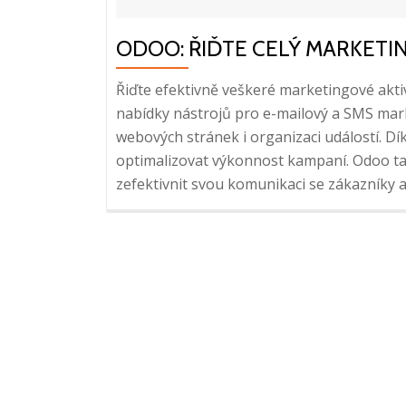
ODOO: ŘIĎTE CELÝ MARKETI
Řiďte efektivně veškeré marketingové akti
nabídky nástrojů pro e-mailový a SMS mark
webových stránek i organizaci událostí. D
optimalizovat výkonnost kampaní. Odoo tak 
zefektivnit svou komunikaci se zákazníky 