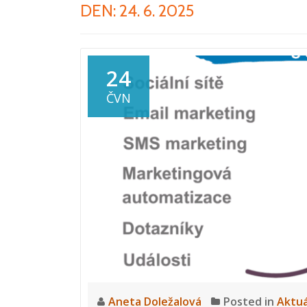
DEN:
24. 6. 2025
24
ČVN
Aneta Doležalová
Posted in
Aktuá