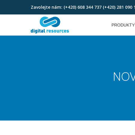
Zavolejte nám:
(+420) 608 344 737 (+420) 281 090 
Skip
to
PRODUKTY
content
NOV