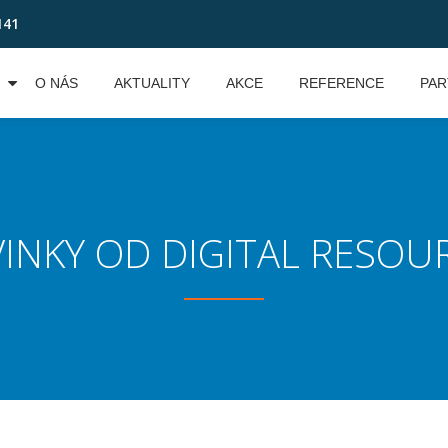
141
O NÁS
AKTUALITY
AKCE
REFERENCE
PAR
INKY OD DIGITAL RESOU