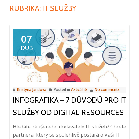
RUBRIKA:
IT SLUŽBY
07
DUB
Kristýna Jandová
Posted in
Aktuálně
No comments
INFOGRAFIKA – 7 DŮVODŮ PRO IT
SLUŽBY OD DIGITAL RESOURCES
Hledáte zkušeného dodavatele IT služeb? Chcete
partnera, který se spolehlivě postará o Vaši IT