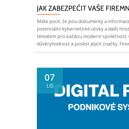
JAK ZABEZPEČIT VAŠE FIRE
Máte pocit, že jsou dokumenty a informace 
potenciální kybernetické útoky a další hro
tématem pro každou moderní společnost. 62
důvěryhodnost a pověst jejich značky. Fir
07
LIS