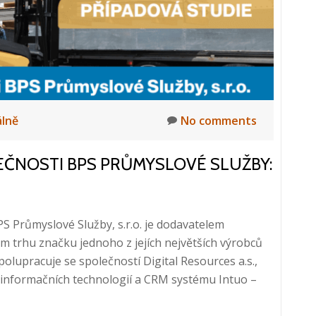
lně
No comments
EČNOSTI BPS PRŮMYSLOVÉ SLUŽBY:
 Průmyslové Služby, s.r.o. je dodavatelem
m trhu značku jednoho z jejích největších výrobců
olupracuje se společností Digital Resources a.s.,
i informačních technologií a CRM systému Intuo –