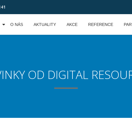
141
O NÁS
AKTUALITY
AKCE
REFERENCE
PAR
INKY OD DIGITAL RESOU