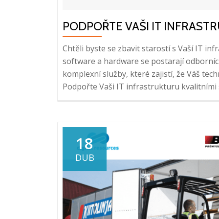
PODPOŘTE VAŠI IT INFRAST
Chtěli byste se zbavit starostí s Vaší IT inf
software a hardware se postarají odborníc
komplexní služby, které zajistí, že Váš te
Podpořte Vaši IT infrastrukturu kvalitním
18
DUB