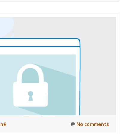
lně
No comments