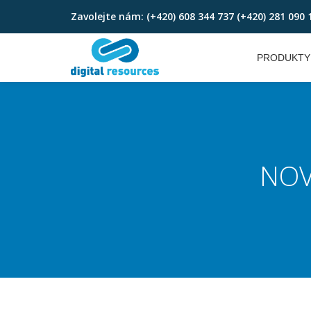
Zavolejte nám:
(+420) 608 344 737 (+420) 281 090 
Skip
to
PRODUKTY
content
NOV