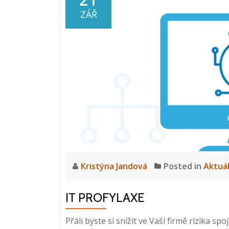
ZÁŘ
Kristýna Jandová
Posted in
Aktuá
IT PROFYLAXE
Přáli byste si snížit ve Vaší firmě rizika s