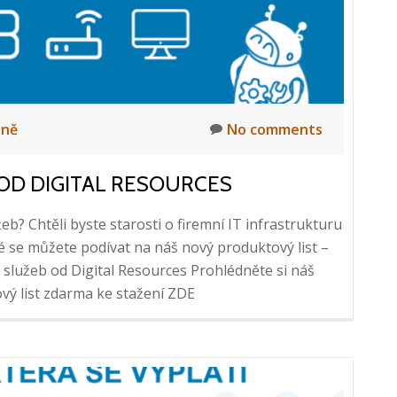
lně
No comments
 OD DIGITAL RESOURCES
b? Chtěli byste starosti o firemní IT infrastrukturu
é se můžete podívat na náš nový produktový list –
IT služeb od Digital Resources Prohlédněte si náš
ový list zdarma ke stažení ZDE