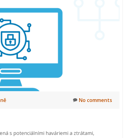
lně
No comments
pojená s potenciálními haváriemi a ztrátami,