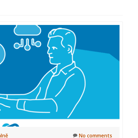
lně
No comments