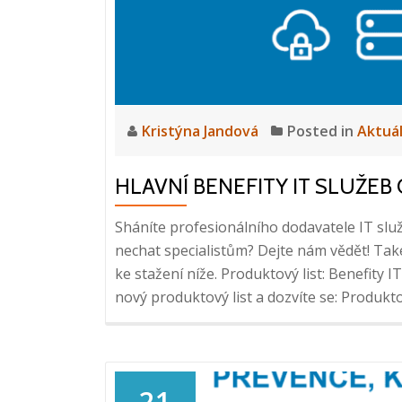
Kristýna Jandová
Posted in
Aktuá
HLAVNÍ BENEFITY IT SLUŽEB
Sháníte profesionálního dodavatele IT služe
nechat specialistům? Dejte nám vědět! Tak
ke stažení níže. Produktový list: Benefity 
nový produktový list a dozvíte se: Produkt
21