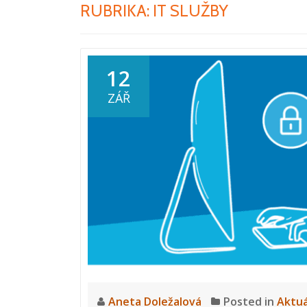
RUBRIKA:
IT SLUŽBY
12
ZÁŘ
Aneta Doležalová
Posted in
Aktuá