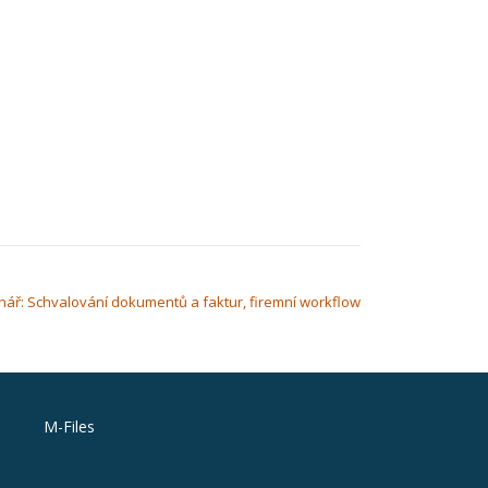
ář: Schvalování dokumentů a faktur, firemní workflow
M-Files