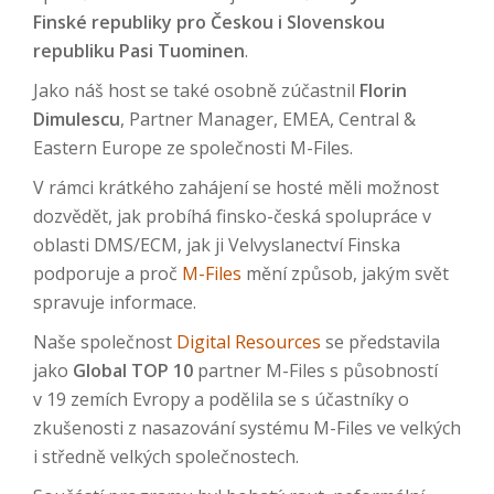
Finské republiky pro Českou i Slovenskou
republiku Pasi Tuominen
.
Jako náš host se také osobně zúčastnil
Florin
Dimulescu
, Partner Manager, EMEA, Central &
Eastern Europe ze společnosti M-Files.
V rámci krátkého zahájení se hosté měli možnost
dozvědět, jak probíhá finsko-česká spolupráce v
oblasti DMS/ECM, jak ji Velvyslanectví Finska
podporuje a proč
M-Files
mění způsob, jakým svět
spravuje informace.
Naše společnost
Digital Resources
se představila
jako
Global TOP 10
partner M-Files s působností
v 19 zemích Evropy a podělila se s účastníky o
zkušenosti z nasazování systému M-Files ve velkých
i středně velkých společnostech.