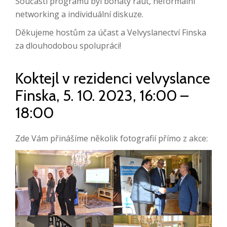
Součástí programu byl bohatý raut, neformální
networking a individuální diskuze.
Děkujeme hostům za účast a Velvyslanectví Finska
za dlouhodobou spolupráci!
Koktejl v rezidenci velvyslance
Finska, 5. 10. 2023, 16:00 –
18:00
Zde Vám přinášíme několik fotografií přímo z akce: