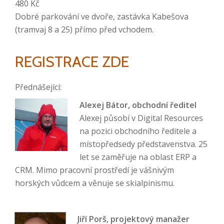
480 Kč
Dobré parkování ve dvoře, zastávka Kabešova
(tramvaj 8 a 25) přímo před vchodem.
REGISTRACE ZDE
Přednášející:
Alexej Bátor, obchodní ředitel
Alexej působí v Digital Resources
na pozici obchodního ředitele a
místopředsedy představenstva. 25
let se zaměřuje na oblast ERP a
CRM. Mimo pracovní prostředí je vášnivým
horských vůdcem a věnuje se skialpinismu.
Jiří Porš, projektový manažer