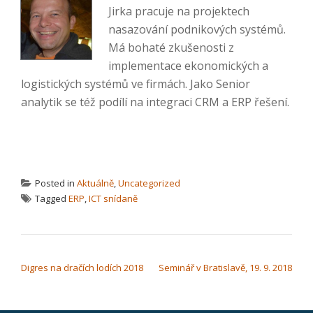
Jirka pracuje na projektech
nasazování podnikových systémů.
Má bohaté zkušenosti z
implementace ekonomických a
logistických systémů ve firmách. Jako Senior
analytik se též podílí na integraci CRM a ERP řešení.
Posted in
Aktuálně
,
Uncategorized
Tagged
ERP
,
ICT snídaně
NAVIGACE PRO PŘÍSPĚVEK
Digres na dračích lodích 2018
Seminář v Bratislavě, 19. 9. 2018