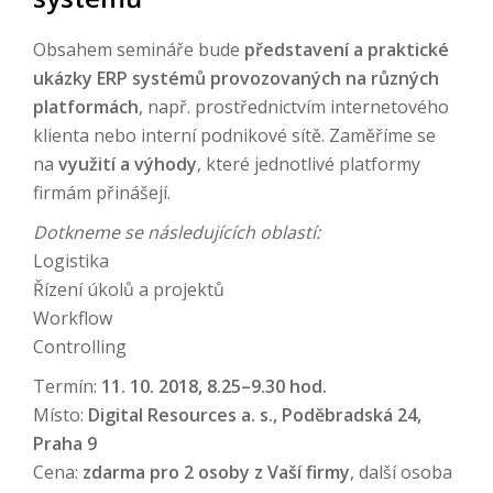
Obsahem semináře bude
představení a praktické
ukázky ERP systémů provozovaných na různých
platformách
, např. prostřednictvím internetového
klienta nebo interní podnikové sítě. Zaměříme se
na
využití a výhody
, které jednotlivé platformy
firmám přinášejí.
Dotkneme se následujících oblastí:
Logistika
Řízení úkolů a projektů
Workflow
Controlling
Termín:
11. 10. 2018, 8.25–9.30 hod.
Místo:
Digital Resources a. s., Poděbradská 24,
Praha 9
Cena:
zdarma pro 2 osoby z Vaší firmy
, další osoba