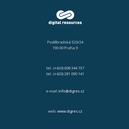
Poděbradská 520/24
190 00 Praha 9
tel.: (+420) 608 344 737
tel.: (+420) 281 090 141
e-mail:
info@digres.cz
web:
www.digres.cz