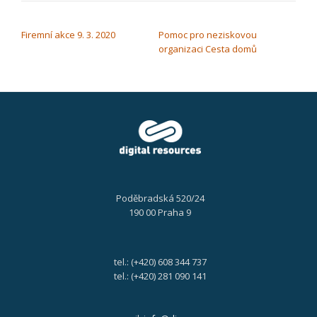
NAVIGACE PRO PŘÍSPĚVEK
Firemní akce 9. 3. 2020
Pomoc pro neziskovou
organizaci Cesta domů
Poděbradská 520/24
190 00 Praha 9
tel.: (+420) 608 344 737
tel.: (+420) 281 090 141