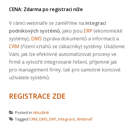
CENA: Zdarma po registraci níže
V rámci webináře se zaměříme na
integraci
podnikových systémů
, jako jsou
ERP
(ekonomické
systémy),
DMS
(správa dokumentů a informací) a
CRM
(řízení vztahů se zákazníky) systémy. Ukážeme
Vám, jak lze efektivně automatizovat procesy ve
firmě a vytvořit integrované řešení, příjemné jak
pro management firmy, tak pro samotné koncové
uživatele systémů.
REGISTRACE ZDE
Posted in
Aktuálně
Tagged
CRM
,
DMS
,
ERP
,
Integrace
,
Webinář