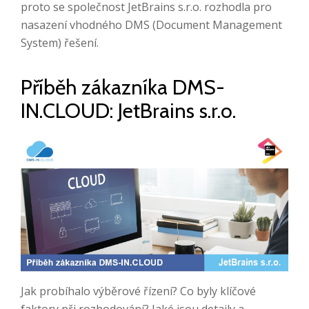
proto se společnost JetBrains s.r.o. rozhodla pro
nasazení vhodného DMS (Document Management
System) řešení.
Příběh zákazníka DMS-
IN.CLOUD: JetBrains s.r.o.
Jak probíhalo výběrové řízení? Co byly klíčové
faktory při rozhodování? Jaké jsou detaily a