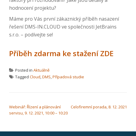
hodnocení projektu?
Máme pro Vás první zákaznický příběh nasazení
řešení DMS-IN.CLOUD ve společnosti JetBrains
s.r.o. – podívejte se!
Příběh zdarma ke stažení ZDE
Posted in
Aktuálně
Tagged
Cloud
,
DMS
,
Případová studie
NAVIGACE PRO PŘÍSPĚVEK
Webinář: Řízení a plánování
Celofiremní porada, 8. 12. 2021
servisu, 9. 12. 2021, 10:00 – 10:20