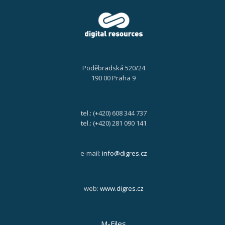
Poděbradská 520/24
190 00 Praha 9
tel.: (+420) 608 344 737
tel.: (+420) 281 090 141
e-mail:
info@digres.cz
web:
www.digres.cz
M-Files