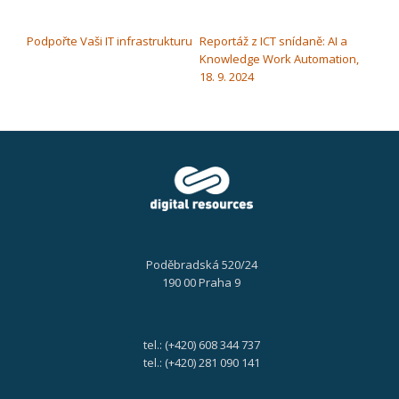
NAVIGACE PRO PŘÍSPĚVEK
Podpořte Vaši IT infrastrukturu
Reportáž z ICT snídaně: AI a
Knowledge Work Automation,
18. 9. 2024
Poděbradská 520/24
190 00 Praha 9
tel.: (+420) 608 344 737
tel.: (+420) 281 090 141