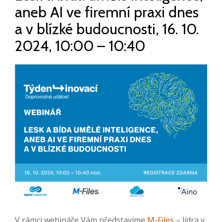
aneb AI ve firemní praxi dnes
a v blízké budoucnosti, 16. 10.
2024, 10:00 – 10:40
V rámci webináře Vám představíme
M-Files
– lídra v