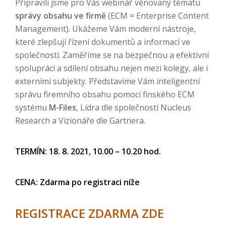
Připravili jsme pro Vás webinář věnovaný tématu
správy obsahu ve firmě
(ECM = Enterprise Content
Management). Ukážeme Vám moderní nástroje,
které zlepšují řízení dokumentů a informací ve
společnosti. Zaměříme se na bezpečnou a efektivní
spolupráci a sdílení obsahu nejen mezi kolegy, ale i
externími subjekty. Představíme Vám inteligentní
správu firemního obsahu pomocí finského ECM
systému
M-Files
, Lídra dle společnosti Nucleus
Research a Vizionáře dle Gartnera.
TERMÍN: 18. 8. 2021, 10.00 – 10.20 hod.
CENA: Zdarma po registraci níže
REGISTRACE ZDARMA ZDE