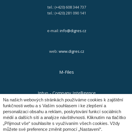
tel.: (+420) 608 344 737
tel.: (+420) 281 090 141
e-mail:
info@digres.cz
web:
www.digres.cz
M-Files
Intuo - Company Intelligence
Na našich webových stránkách používáme cookies k zajištění
funkčnosti webu a s Vaším souhlasem i ke zlepšení a
personalizaci obsahu a reklam, poskytování funkcí sociálních
Orange Solutions
médií a dalších sítí a analýze návštěvnosti. Kliknutím na tlačítko
„Přijmout vše“ souhlasíte s využívaním všech cookies. Vždy
můžete své preference změnit pomocí „Nastavení“.