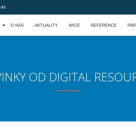
141
O NÁS
AKTUALITY
AKCE
REFERENCE
PAR
INKY OD DIGITAL RESOU