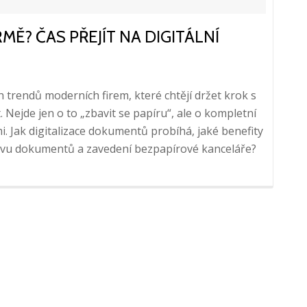
Ě? ČAS PŘEJÍT NA DIGITÁLNÍ
h trendů moderních firem, které chtějí držet krok s
Nejde jen o to „zbavit se papíru“, ale o kompletní
. Jak digitalizace dokumentů probíhá, jaké benefity
právu dokumentů a zavedení bezpapírové kanceláře?