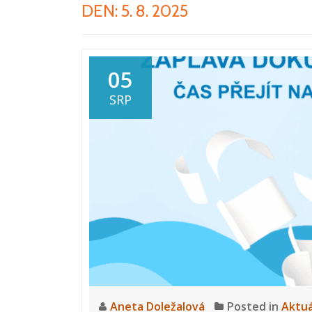
DEN:
5. 8. 2025
05
SRP
Aneta Doležalová
Posted in
Aktuá