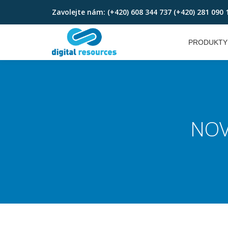
Zavolejte nám:
(+420) 608 344 737 (+420) 281 090 
Skip
to
PRODUKTY
content
NOV