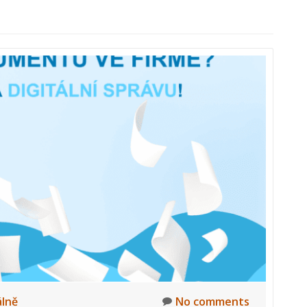
lně
No comments