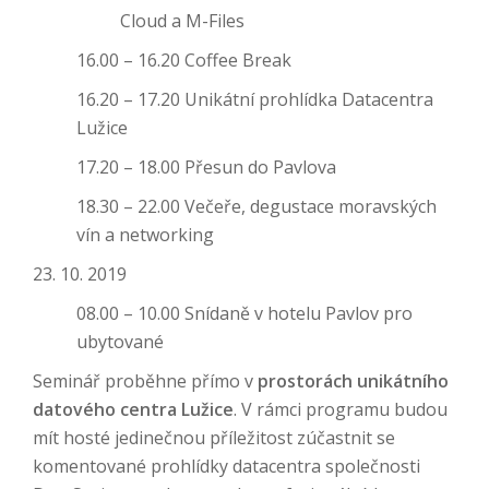
Cloud a M-Files
16.00 – 16.20 Coffee Break
16.20 – 17.20 Unikátní prohlídka Datacentra
Lužice
17.20 – 18.00 Přesun do Pavlova
18.30 – 22.00 Večeře, degustace moravských
vín a networking
23. 10. 2019
08.00 – 10.00 Snídaně v hotelu Pavlov pro
ubytované
Seminář proběhne přímo v
prostorách unikátního
datového centra Lužice
. V rámci programu budou
mít hosté jedinečnou příležitost zúčastnit se
komentované prohlídky datacentra společnosti