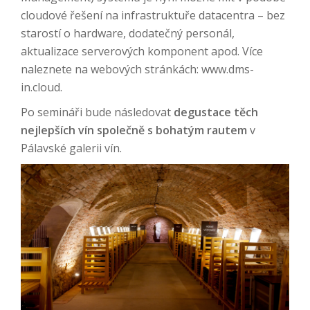
cloudové řešení na infrastruktuře datacentra – bez
starostí o hardware, dodatečný personál,
aktualizace serverových komponent apod. Více
naleznete na webových stránkách: www.dms-
in.cloud.
Po semináři bude následovat
degustace těch
nejlepších vín společně s bohatým rautem
v
Pálavské galerii vín.