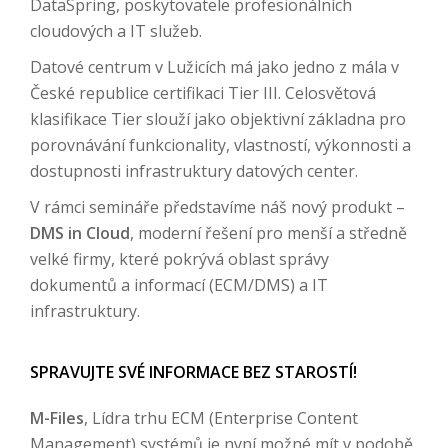
DataSpring, poskytovatele profesionálních
cloudových a IT služeb.
Datové centrum v Lužicích má jako jedno z mála v
České republice certifikaci Tier III. Celosvětová
klasifikace Tier slouží jako objektivní základna pro
porovnávání funkcionality, vlastností, výkonnosti a
dostupnosti infrastruktury datových center.
V rámci semináře představíme náš nový produkt –
DMS in Cloud
, moderní řešení pro menší a středně
velké firmy, které pokrývá oblast správy
dokumentů a informací (ECM/DMS) a IT
infrastruktury.
SPRAVUJTE SVÉ INFORMACE BEZ STAROSTÍ!
M-Files
, Lídra trhu ECM (Enterprise Content
Management) systémů je nyní možné mít v podobě