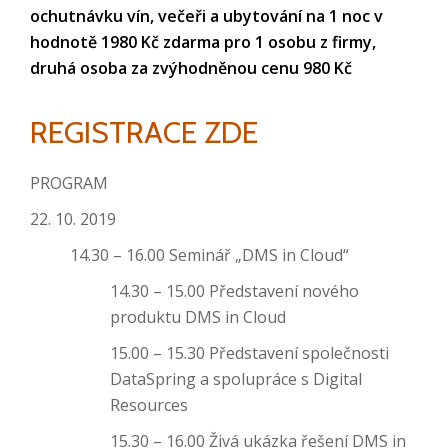
ochutnávku vín, večeři a ubytování na 1 noc v
hodnotě 1980 Kč zdarma pro 1 osobu z firmy,
druhá osoba za zvýhodněnou cenu 980 Kč
REGISTRACE ZDE
PROGRAM
22. 10. 2019
14.30 – 16.00 Seminář „DMS in Cloud“
14.30 – 15.00 Představení nového
produktu DMS in Cloud
15.00 – 15.30 Představení společnosti
DataSpring a spolupráce s Digital
Resources
15.30 – 16.00 Živá ukázka řešení DMS in