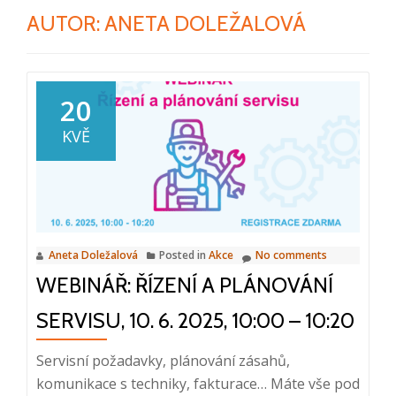
AUTOR:
ANETA DOLEŽALOVÁ
20
KVĚ
Aneta Doležalová
Posted in
Akce
No comments
WEBINÁŘ: ŘÍZENÍ A PLÁNOVÁNÍ
SERVISU, 10. 6. 2025, 10:00 – 10:20
Servisní požadavky, plánování zásahů,
komunikace s techniky, fakturace… Máte vše pod