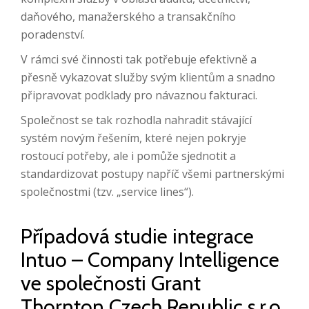
daňového, manažerského a transakčního
poradenství.
V rámci své činnosti tak potřebuje efektivně a
přesně vykazovat služby svým klientům a snadno
připravovat podklady pro návaznou fakturaci.
Společnost se tak rozhodla nahradit stávající
systém novým řešením, které nejen pokryje
rostoucí potřeby, ale i pomůže sjednotit a
standardizovat postupy napříč všemi partnerskými
společnostmi (tzv. „service lines“).
Případová studie integrace
Intuo – Company Intelligence
ve společnosti Grant
Thornton Czech Republic s.r.o.