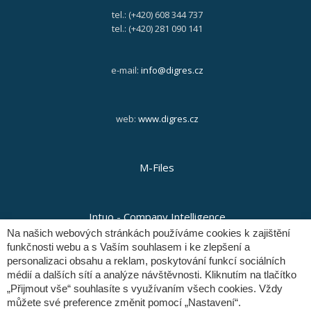
tel.: (+420) 608 344 737
tel.: (+420) 281 090 141
e-mail:
info@digres.cz
web:
www.digres.cz
M-Files
Intuo - Company Intelligence
Na našich webových stránkách používáme cookies k zajištění
funkčnosti webu a s Vaším souhlasem i ke zlepšení a
personalizaci obsahu a reklam, poskytování funkcí sociálních
Orange Solutions
médií a dalších sítí a analýze návštěvnosti. Kliknutím na tlačítko
„Přijmout vše“ souhlasíte s využívaním všech cookies. Vždy
můžete své preference změnit pomocí „Nastavení“.