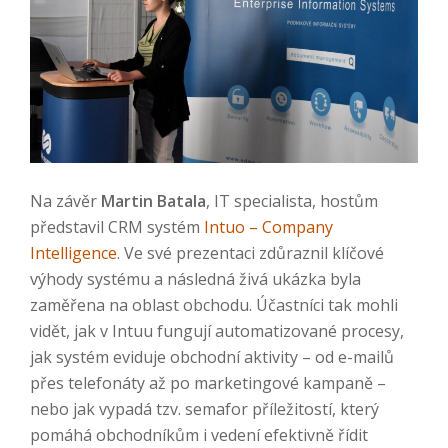
Na závěr
Martin Batala
, IT specialista, hostům
představil CRM systém
Intuo – Company
Intelligence
. Ve své prezentaci zdůraznil klíčové
výhody systému a následná živá ukázka byla
zaměřena na oblast obchodu. Účastníci tak mohli
vidět, jak v Intuu fungují automatizované procesy,
jak systém eviduje obchodní aktivity – od e-mailů
přes telefonáty až po marketingové kampaně –
nebo jak vypadá tzv. semafor příležitostí, který
pomáhá obchodníkům i vedení efektivně řídit