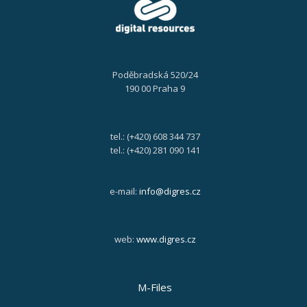
Poděbradská 520/24
190 00 Praha 9
tel.: (+420) 608 344 737
tel.: (+420) 281 090 141
e-mail:
info@digres.cz
web:
www.digres.cz
M-Files