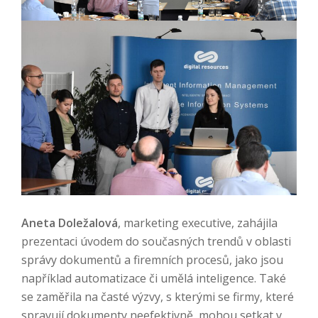
Aneta Doležalová
, marketing executive, zahájila
prezentaci úvodem do současných trendů v oblasti
správy dokumentů a firemních procesů, jako jsou
například automatizace či umělá inteligence. Také
se zaměřila na časté výzvy, s kterými se firmy, které
spravují dokumenty neefektivně, mohou setkat v