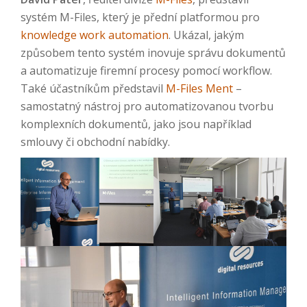
systém M-Files, který je přední platformou pro
knowledge work automation
. Ukázal, jakým
způsobem tento systém inovuje správu dokumentů
a automatizuje firemní procesy pomocí workflow.
Také účastníkům představil
M-Files Ment
–
samostatný nástroj pro automatizovanou tvorbu
komplexních dokumentů, jako jsou například
smlouvy či obchodní nabídky.