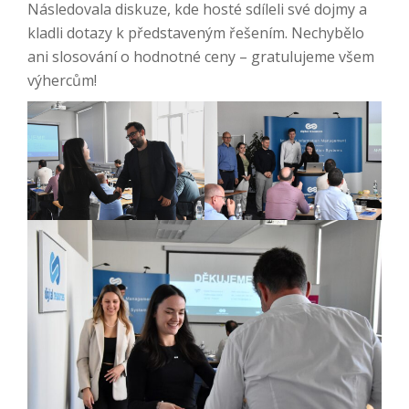
Následovala diskuze, kde hosté sdíleli své dojmy a
kladli dotazy k představeným řešením. Nechybělo
ani slosování o hodnotné ceny – gratulujeme všem
výhercům!