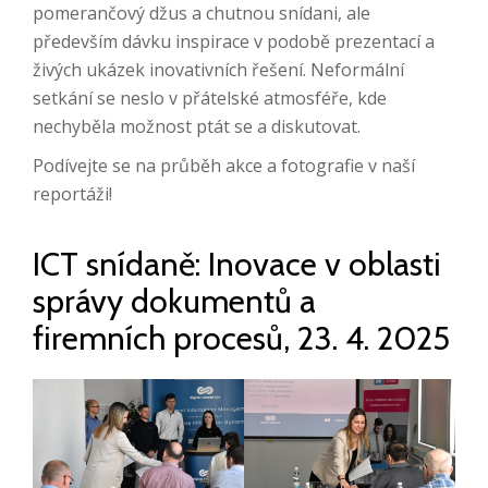
pomerančový džus a chutnou snídani, ale
především dávku inspirace v podobě prezentací a
živých ukázek inovativních řešení. Neformální
setkání se neslo v přátelské atmosféře, kde
nechyběla možnost ptát se a diskutovat.
Podívejte se na průběh akce a fotografie v naší
reportáži!
ICT snídaně: Inovace v oblasti
správy dokumentů a
firemních procesů, 23. 4. 2025