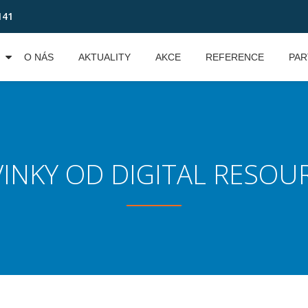
141
O NÁS
AKTUALITY
AKCE
REFERENCE
PAR
INKY OD DIGITAL RESOU