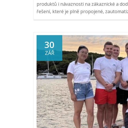
produktů i návaznosti na zákaznické a do
řešení, které je plně propojené, zautomat
30
ZÁŘ