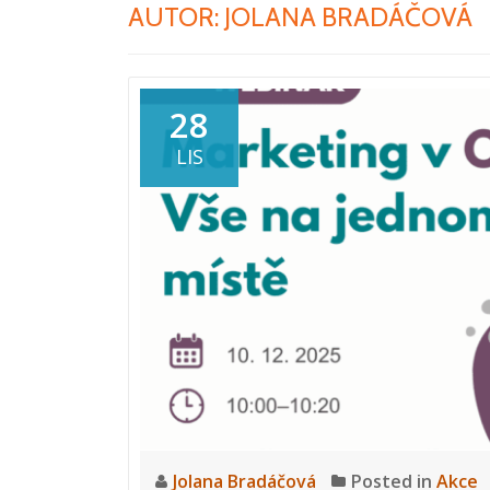
AUTOR:
JOLANA BRADÁČOVÁ
28
LIS
Jolana Bradáčová
Posted in
Akce