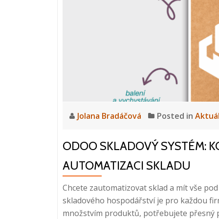
Jolana Bradáčová
Posted in
Aktuá
ODOO SKLADOVÝ SYSTÉM: K
AUTOMATIZACI SKLADU
Chcete zautomatizovat sklad a mít vše pod 
skladového hospodářství je pro každou fir
množstvím produktů, potřebujete přesný p