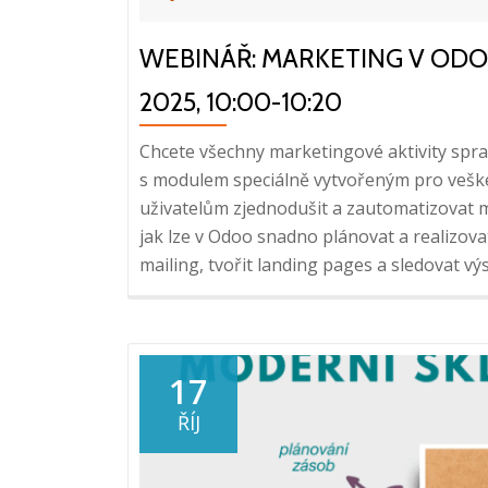
WEBINÁŘ: MARKETING V ODOO:
2025, 10:00-10:20
Chcete všechny marketingové aktivity spr
s modulem speciálně vytvořeným pro vešk
uživatelům zjednodušit a zautomatizovat
jak lze v Odoo snadno plánovat a realizova
mailing, tvořit landing pages a sledovat v
17
ŘÍJ