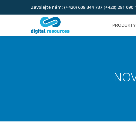
Zavolejte nám:
(+420) 608 344 737 (+420) 281 090 
Skip
to
PRODUKTY
content
NOV