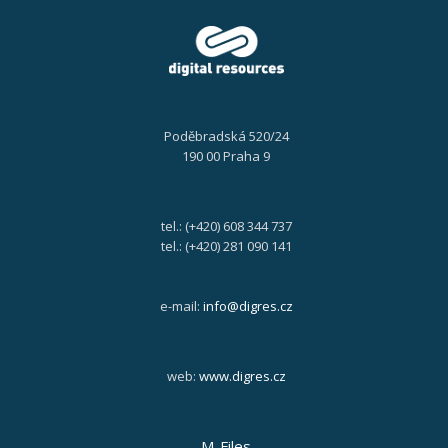
Poděbradská 520/24
190 00 Praha 9
tel.: (+420) 608 344 737
tel.: (+420) 281 090 141
e-mail:
info@digres.cz
web:
www.digres.cz
M-Files