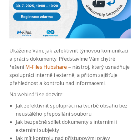
Ukážeme Vám, jak zefektivnit týmovou komunikaci
a práci s dokumenty. Představíme Vám chytré
řešení
M-Files Hubshare
– nástroj, který usnadňuje
spolupráci interně i externě, a přitom zajišťuje
přehlednost a kontrolu nad informacemi.
Na webináři se dozvíte:
Jak zefektivnit spolupráci na tvorbě obsahu bez
neustálého přeposílání souboru
Jak bezpečně sdílet dokumenty s interními i
externími subjekty
Jak mít kontrolu nad přístupovými právy