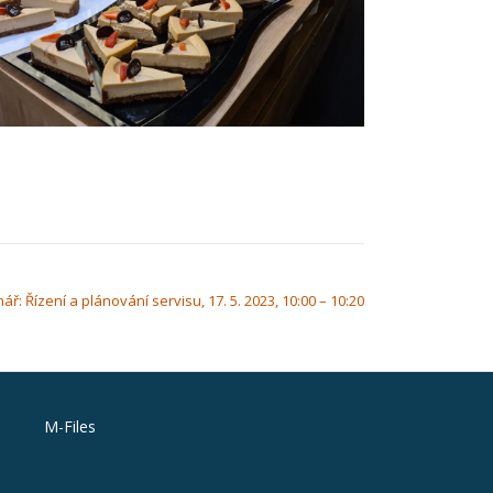
ř: Řízení a plánování servisu, 17. 5. 2023, 10:00 – 10:20
M-Files