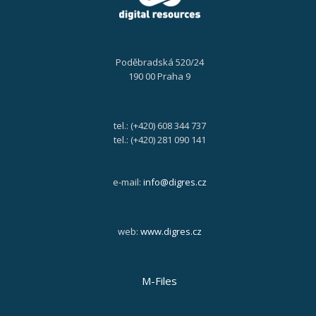
Poděbradská 520/24
190 00 Praha 9
tel.: (+420) 608 344 737
tel.: (+420) 281 090 141
e-mail:
info@digres.cz
web:
www.digres.cz
M-Files