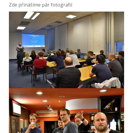
Zde přinášíme pár fotografií: