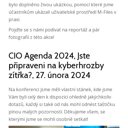
bylo doplněno živou ukázkou, pomocí které jsme
účastníkům ukázali uživatelské prostředí M-Files v
praxi.
Pojďte se s námi podívat na reportáž a pár
fotografií z této akce!
CIO Agenda 2024, Jste
připraveni na kyberhrozby
zítřka?, 27. února 2024
Na konferenci jsme měli vlastní stánek, kde jsme
Vám byli celý den k dispozici ohledně jakýchkoliv
dotazů, každý si také od nás mohl odnést taštičku
plnou malých pozorností. Děkujeme všem, se
kterými jsme se mohli osobně setkat!