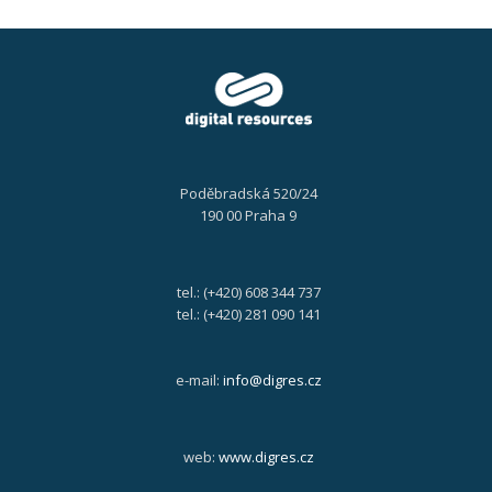
Poděbradská 520/24
190 00 Praha 9
tel.: (+420) 608 344 737
tel.: (+420) 281 090 141
e-mail:
info@digres.cz
web:
www.digres.cz