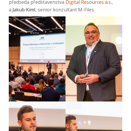
předseda představenstva
Digital Resources a.s.
,
a
Jakub Kiml
, senior konzultant M-Files.