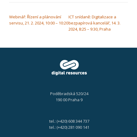
NAVIGACE PRO PŘÍSPĚVEK
Webinář: Řízení a plánování
ICT snídaně: Digitalizace a
servisu, 21. 2. 2024, 10:00 – 10:20
bezpapírová kancelář, 14. 3.
2024, 8:25 – 9:30, Praha
Poděbradská 520/24
190 00 Praha 9
tel.: (+420) 608 344 737
tel.: (+420) 281 090 141