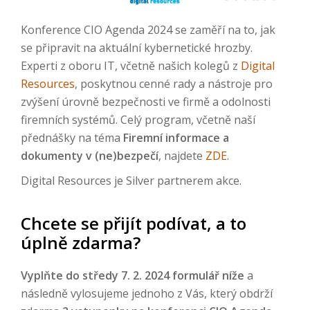
Konference CIO Agenda 2024 se zaměří na to, jak
se připravit na aktuální kybernetické hrozby.
Experti z oboru IT, včetně našich kolegů z
Digital
Resources
, poskytnou cenné rady a nástroje pro
zvýšení úrovně bezpečnosti ve firmě a odolnosti
firemních systémů. Celý program, včetně naší
přednášky na téma
Firemní informace a
dokumenty v (ne)bezpečí
, najdete
ZDE
.
Digital Resources je Silver partnerem akce.
Chcete se přijít podívat, a to
úplně zdarma?
Vyplňte do středy 7. 2. 2024
formulář níže
a
následně vylosujeme jednoho z Vás, který obdrží