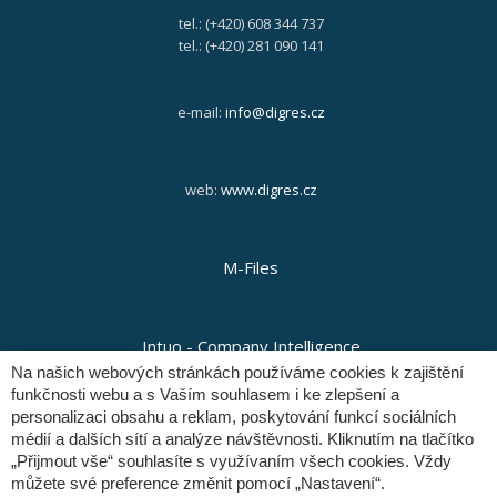
tel.: (+420) 608 344 737
tel.: (+420) 281 090 141
e-mail:
info@digres.cz
web:
www.digres.cz
M-Files
Intuo - Company Intelligence
Na našich webových stránkách používáme cookies k zajištění
funkčnosti webu a s Vaším souhlasem i ke zlepšení a
personalizaci obsahu a reklam, poskytování funkcí sociálních
Orange Solutions
médií a dalších sítí a analýze návštěvnosti. Kliknutím na tlačítko
„Přijmout vše“ souhlasíte s využívaním všech cookies. Vždy
můžete své preference změnit pomocí „Nastavení“.