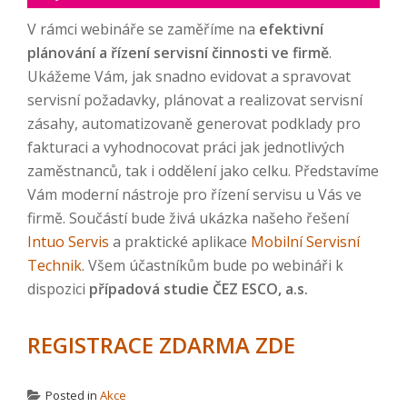
V rámci webináře se zaměříme na
efektivní
plánování a řízení servisní činnosti ve firmě
.
Ukážeme Vám, jak snadno evidovat a spravovat
servisní požadavky, plánovat a realizovat servisní
zásahy, automatizovaně generovat podklady pro
fakturaci a vyhodnocovat práci jak jednotlivých
zaměstnanců, tak i oddělení jako celku. Představíme
Vám moderní nástroje pro řízení servisu u Vás ve
firmě. Součástí bude živá ukázka našeho řešení
Intuo Servis
a praktické aplikace
Mobilní Servisní
Technik
. Všem účastníkům bude po webináři k
dispozici
případová studie ČEZ ESCO, a.s.
REGISTRACE ZDARMA ZDE
Posted in
Akce