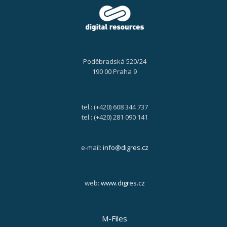
Poděbradská 520/24
190 00 Praha 9
tel.: (+420) 608 344 737
tel.: (+420) 281 090 141
e-mail:
info@digres.cz
web:
www.digres.cz
M-Files