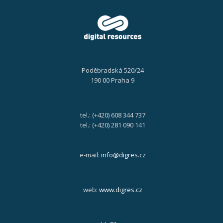
Poděbradská 520/24
190 00 Praha 9
tel.: (+420) 608 344 737
tel.: (+420) 281 090 141
e-mail:
info@digres.cz
web:
www.digres.cz