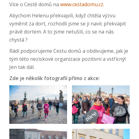
Více o Cestě domů na
www.cestadomu.cz
.
Abychom Helenu překvapili, když chtěla výzvu
vyměnit za dort, rozhodli jsme se ji navíc překvapit
právě dortem. A to jsme netušili, co se na nás
chystá ?
Rádi podporujeme Cestu domů a obdivujeme, jak je
tým této neziskové organizace pozitivní a vstřícný!
Jen tak dál.
Zde je několik fotografií přímo z akce: