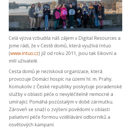
Celá výzva vzbudila náš zájem v Digital Resources a
jsme rádi, že v Cestě domů, která využívá Intuo
(
www.intuo.cz
) již od roku 2011, jsou tak šikovní a
milí uživatelé.
Cesta domů je nezisková organizace, která
provozuje Domácí hospic na území hl. m. Prahy.
Komukoliv z České republiky poskytuje poradenské
služby v oblasti péče o nevyléčitelně nemocné a
umírající. Pomáhá pozůstalým v době zármutku.
Zároveň se snaží o zvýšení povědomí v oblasti
paliativní péče formou vzdělávání odborníků a
osvětových kampaní.