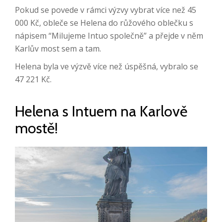
Pokud se povede v rámci výzvy vybrat více než 45
000 Kč, obleče se Helena do růžového oblečku s
nápisem “Milujeme Intuo společně” a přejde v něm
Karlův most sem a tam.
Helena byla ve výzvě více než úspěšná, vybralo se
47 221 Kč.
Helena s Intuem na Karlově
mostě!