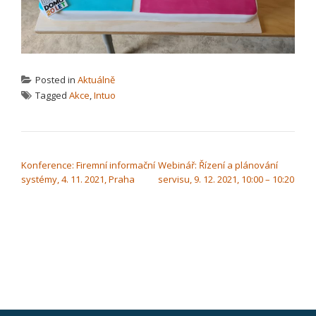
Posted in
Aktuálně
Tagged
Akce
,
Intuo
NAVIGACE PRO PŘÍSPĚVEK
Konference: Firemní informační
Webinář: Řízení a plánování
systémy, 4. 11. 2021, Praha
servisu, 9. 12. 2021, 10:00 – 10:20