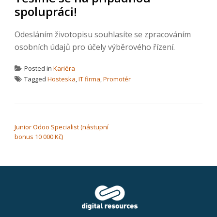
spolupráci!
Odesláním životopisu souhlasíte se zpracováním
osobních údajů pro účely výběrového řízení.
Posted in
Kariéra
Tagged
Hosteska
,
IT firma
,
Promotér
NAVIGACE PRO PŘÍSPĚVEK
Junior Odoo Specialist (nástupní
bonus 10 000 Kč)