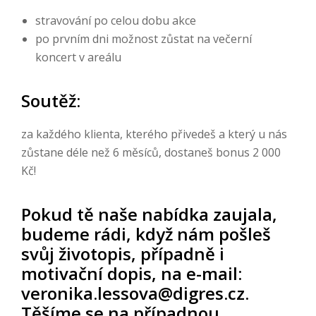
stravování po celou dobu akce
po prvním dni možnost zůstat na večerní
koncert v areálu
Soutěž:
za každého klienta, kterého přivedeš a který u nás
zůstane déle než 6 měsíců, dostaneš bonus 2 000
Kč!
Pokud tě naše nabídka zaujala,
budeme rádi, když nám pošleš
svůj životopis, případně i
motivační dopis, na e-mail:
veronika.lessova@digres.cz.
Těšíme se na případnou