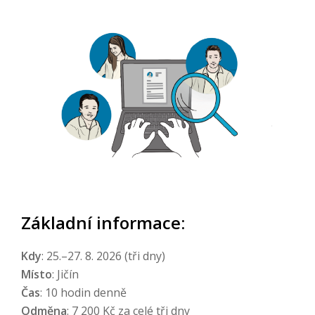
Základní informace
:
Kdy
: 25.–27. 8. 2026 (tři dny)
Místo
: Jičín
Čas
: 10 hodin denně
Odměna
: 7 200 Kč za celé tři dny