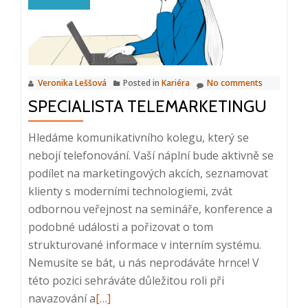
Veronika Leššová
Posted in
Kariéra
No comments
SPECIALISTA TELEMARKETINGU
Hledáme komunikativního kolegu, který se
nebojí telefonování. Vaší náplní bude aktivně se
podílet na marketingových akcích, seznamovat
klienty s moderními technologiemi, zvát
odbornou veřejnost na semináře, konference a
podobné události a pořizovat o tom
strukturované informace v interním systému.
Nemusíte se bát, u nás neprodáváte hrnce! V
této pozici sehráváte důležitou roli při
Read
navazování a
[…]