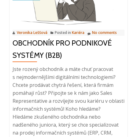
Veronika Leššová
Posted in
Kariéra
No comments
OBCHODNÍK PRO PODNIKOVÉ
SYSTÉMY (B2B)
Jste rozený obchodník a máte chuť pracovat
s nejmodernějšími digitálními technologiemi?
Chcete prodávat chytrá řešení, která firmám
pomáhají růst? Připojte se k nám jako Sales
Representative a rozvíjejte svou kariéru v oblasti
informačních systémů! Koho hledáme?
Hledáme zkušeného obchodníka nebo
nadšeného juniora, který se chce specializovat
na prodej informačních systémů (ERP, CRM,