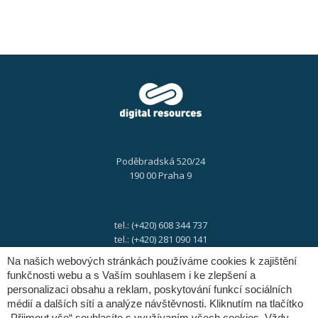
Poděbradská 520/24
190 00 Praha 9
tel.: (+420) 608 344 737
tel.: (+420) 281 090 141
Na našich webových stránkách používáme cookies k zajištění
funkčnosti webu a s Vaším souhlasem i ke zlepšení a
e-mail:
info@digres.cz
personalizaci obsahu a reklam, poskytování funkcí sociálních
médií a dalších sítí a analýze návštěvnosti. Kliknutím na tlačítko