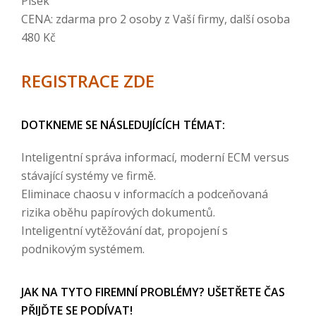
Písek
CENA: zdarma pro 2 osoby z Vaší firmy, další osoba
480 Kč
REGISTRACE ZDE
DOTKNEME SE NÁSLEDUJÍCÍCH TÉMAT:
Inteligentní správa informací, moderní ECM versus
stávající systémy ve firmě.
Eliminace chaosu v informacích a podceňovaná
rizika oběhu papírových dokumentů.
Inteligentní vytěžování dat, propojení s
podnikovým systémem.
JAK NA TYTO FIREMNÍ PROBLÉMY? UŠETŘETE ČAS
PŘIJĎTE SE PODÍVAT!