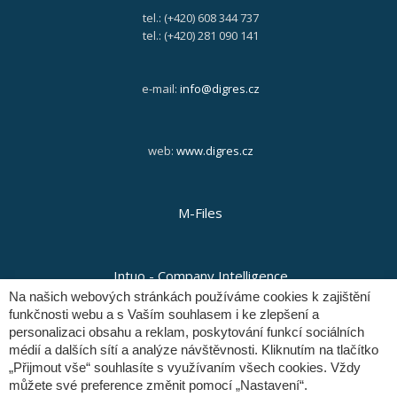
tel.: (+420) 608 344 737
tel.: (+420) 281 090 141
e-mail:
info@digres.cz
web:
www.digres.cz
M-Files
Intuo - Company Intelligence
Na našich webových stránkách používáme cookies k zajištění
funkčnosti webu a s Vaším souhlasem i ke zlepšení a
personalizaci obsahu a reklam, poskytování funkcí sociálních
Orange Solutions
médií a dalších sítí a analýze návštěvnosti. Kliknutím na tlačítko
„Přijmout vše“ souhlasíte s využívaním všech cookies. Vždy
můžete své preference změnit pomocí „Nastavení“.