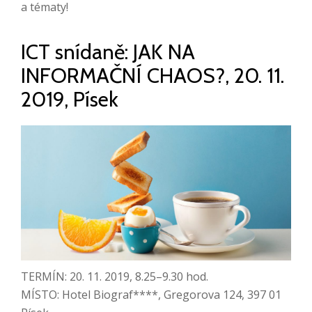
a tématy!
ICT snídaně: JAK NA
INFORMAČNÍ CHAOS?, 20. 11.
2019, Písek
TERMÍN: 20. 11. 2019, 8.25–9.30 hod.
MÍSTO: Hotel Biograf****, Gregorova 124, 397 01