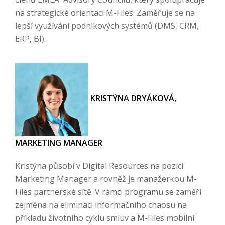
na strategické orientaci M-Files. Zaměřuje se na
lepší využívání podnikových systémů (DMS, CRM,
ERP, BI).
KRISTÝNA DRYÁKOVÁ,
MARKETING MANAGER
Kristýna působí v Digital Resources na pozici
Marketing Manager a rovněž je manažerkou M-
Files partnerské sítě. V rámci programu se zaměří
zejména na eliminaci informačního chaosu na
příkladu životního cyklu smluv a M-Files mobilní