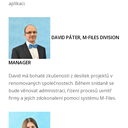
aplikaci.
DAVID PÁTER, M-FILES DIVISION
MANAGER
David má bohaté zkušenosti z desítek projektů v
renomovaných společnostech. Během snídaně se
bude věnovat administraci, řízení procesů uvnitř
firmy a jejich zdokonalení pomocí systému M-Files.