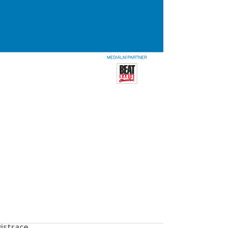
istrace