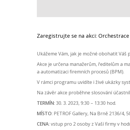
Zaregistrujte se na akci: Orchestra
Ukážeme Vám, jak je možné obohatit Váš pr
Akce je určena manažerům, ředitelům a maj
a automatizaci firemních procesů (BPM).
V rámci programu uvidíte i živé ukázky sy
Na závěr akce proběhne slosování účastní
TERMÍN
: 30. 3. 2023, 9:30 – 13:30 hod.
MÍSTO
: PETROF Gallery, Na Brně 2136/4, 5
CENA
: vstup pro 2 osoby z Vaší firmy v ho