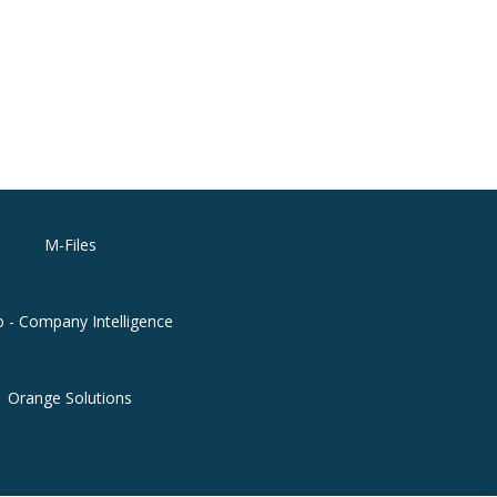
M-Files
o - Company Intelligence
Orange Solutions