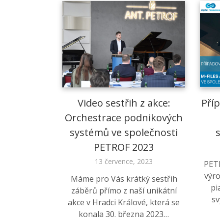
Video sestřih z akce:
Příp
Orchestrace podnikových
systémů ve společnosti
PETROF 2023
13 července, 2023
PETR
výro
Máme pro Vás krátký sestřih
pi
záběrů přímo z naší unikátní
s
akce v Hradci Králové, která se
konala 30. března 2023…