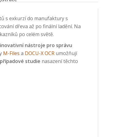
tů s exkurzí do manufaktury s
ování dřeva až po finální ladění. Na
ákazníků po celém světě.
inovativní nástroje pro správu
my
M-Files
a
DOCU-X OCR
umožňují
případové studie
nasazení těchto