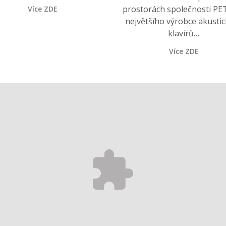
prostorách společnosti PE
Více ZDE
největšího výrobce akusti
klavírů…
Více ZDE