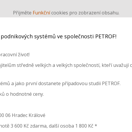
Přijměte
Funkční
cookies pro zobrazení obsahu.
ce podnikových systémů ve společnosti PETROF!
acovní život!
itelům středně velkých a velkých společností, kteří uvažují
stémů a jako první dostanete případovou studii PETROF.
ků o hodnotné ceny.
00 06 Hradec Králové
dnotě 3 600 Kč zdarma, další osoba 1 800 Kč *