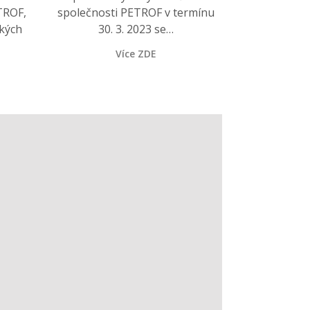
TROF,
společnosti PETROF v termínu
ckých
30. 3. 2023 se…
Více ZDE