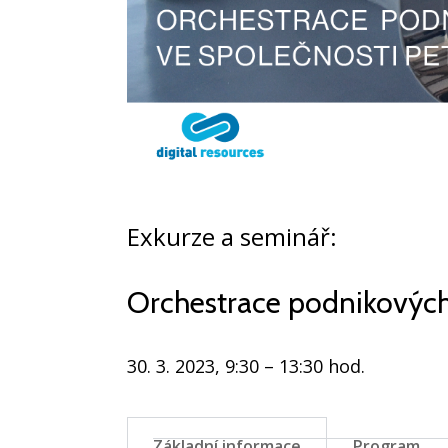
Exkurze a seminář:
Orchestrace podnikovýc
30. 3. 2023, 9:30 – 13:30 hod.
Základní informace
Program