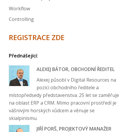
Workflow
Controlling
REGISTRACE ZDE
Přednášející:
ALEXEJ BÁTOR, OBCHODNÍ ŘEDITEL
Alexej působí v Digital Resources na
pozici obchodního ředitele a
místopředsedy představenstva. 25 let se zaměřuje
na oblast ERP a CRM. Mimo pracovní prostředí je
vášnivým horských vůdcem a věnuje se
skialpinismu.
JIŘÍ PORŠ, PROJEKTOVÝ MANAŽER