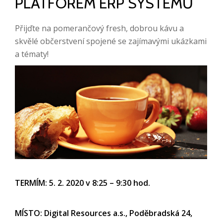
PLATFOREM ERP SYSTÉMŮ
Přijďte na pomerančový fresh, dobrou kávu a
skvělé občerstvení spojené se zajímavými ukázkami
a tématy!
TERMÍM: 5. 2. 2020 v 8:25 – 9:30 hod.
MÍSTO: Digital Resources a.s., Poděbradská 24,