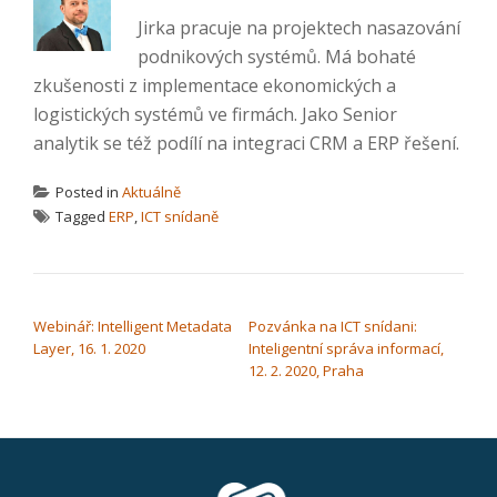
Jirka pracuje na projektech nasazování
podnikových systémů. Má bohaté
zkušenosti z implementace ekonomických a
logistických systémů ve firmách. Jako Senior
analytik se též podílí na integraci CRM a ERP řešení.
Posted in
Aktuálně
Tagged
ERP
,
ICT snídaně
NAVIGACE PRO PŘÍSPĚVEK
Webinář: Intelligent Metadata
Pozvánka na ICT snídani:
Layer, 16. 1. 2020
Inteligentní správa informací,
12. 2. 2020, Praha