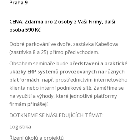
Praha 9
CENA: Zdarma pro 2 osoby z Vaší Firmy, další
osoba 590 Kč
Dobré parkování ve dvoře, zastávka Kabešova
(zastávka 8 a 25) přímo před vchodem.
Obsahem semináře bude
představení a praktické
ukázky ERP systémů provozovaných na různých
platformách,
např. prostřednictvím internetového
klienta nebo interní podnikové sítě. Zaměříme se
na využití a výhody, které jednotlivé platformy
firmám přinášejí.
DOTKNEME SE NÁSLEDUJÍCÍCH TÉMAT:
Logistika
Řízení úkolů a projektů