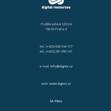
Poděbradská 520/24
190 00 Praha 9
tel.: (+420) 608 344 737
tel.: (+420) 281 090 141
e-mail:
info@digres.cz
web:
www.digres.cz
M-Files