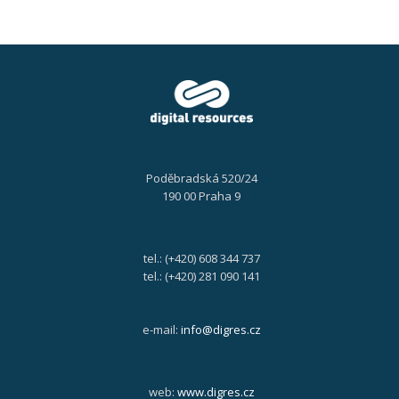
Poděbradská 520/24
190 00 Praha 9
tel.: (+420) 608 344 737
tel.: (+420) 281 090 141
e-mail:
info@digres.cz
web:
www.digres.cz