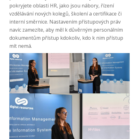
pokryjete oblasti HR, jako jsou nábory, řízení
vzdělávání nových kolegů, školení a certifikace či
interní směrnice. Nastavením přístupových práv
navíc zamezíte, aby měl k důvěrným personálním
dokumentům přístup kdokoliv, kdo k nim přístup
mít nemá.