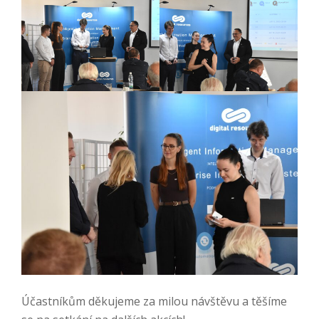
Účastníkům děkujeme za milou návštěvu a těšíme