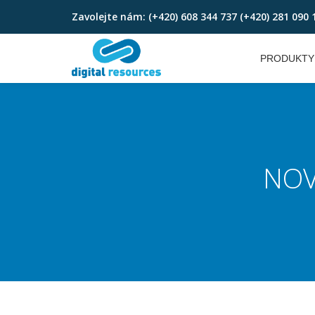
Zavolejte nám:
(+420) 608 344 737 (+420) 281 090 
Skip
to
PRODUKTY
content
NOV