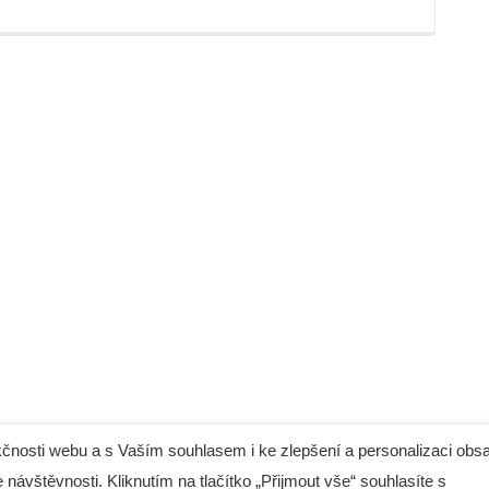
čnosti webu a s Vaším souhlasem i ke zlepšení a personalizaci obs
 návštěvnosti. Kliknutím na tlačítko „Přijmout vše“ souhlasíte s