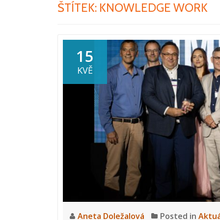
ŠTÍTEK:
KNOWLEDGE WORK
15
KVĚ
Aneta Doležalová
Posted in
Aktuá