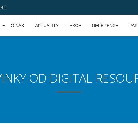
141
O NÁS
AKTUALITY
AKCE
REFERENCE
PAR
INKY OD DIGITAL RESOU