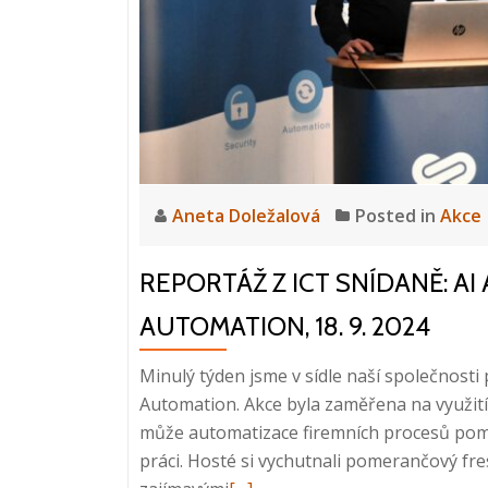
2025
Aneta Doležalová
Posted in
Akce
REPORTÁŽ Z ICT SNÍDANĚ: 
AUTOMATION, 18. 9. 2024
Minulý týden jsme v sídle naší společnost
Automation. Akce byla zaměřena na využití 
může automatizace firemních procesů pomoc
práci. Hosté si vychutnali pomerančový fr