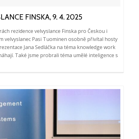
ANCE FINSKA, 9. 4. 2025
rách rezidence velvyslance Finska pro Českou i
ám velvyslanec Pasi Tuominen osobně přivítal hosty
 prezentace Jana Sedláčka na téma knowledge work
máhají. Také jsme probrali téma umělé inteligence s