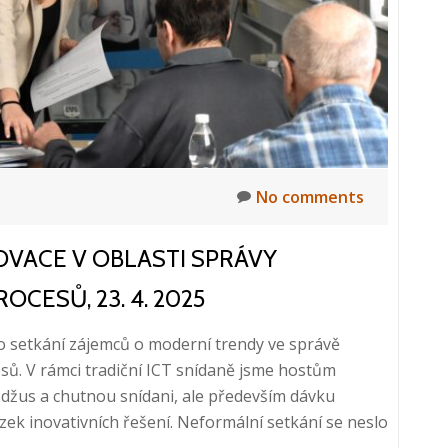
No comments
NOVACE V OBLASTI SPRÁVY
CESŮ, 23. 4. 2025
o setkání zájemců o moderní trendy ve správě
sů. V rámci tradiční ICT snídaně jsme hostům
džus a chutnou snídani, ale především dávku
zek inovativních řešení. Neformální setkání se neslo