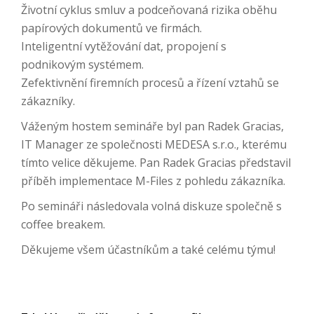
Životní cyklus smluv a podceňovaná rizika oběhu
papírových dokumentů ve firmách.
Inteligentní vytěžování dat, propojení s
podnikovým systémem.
Zefektivnění firemních procesů a řízení vztahů se
zákazníky.
Váženým hostem semináře byl pan Radek Gracias,
IT Manager ze společnosti MEDESA s.r.o., kterému
tímto velice děkujeme. Pan Radek Gracias představil
příběh implementace M-Files z pohledu zákazníka.
Po semináři následovala volná diskuze společně s
coffee breakem.
Děkujeme všem účastníkům a také celému týmu!