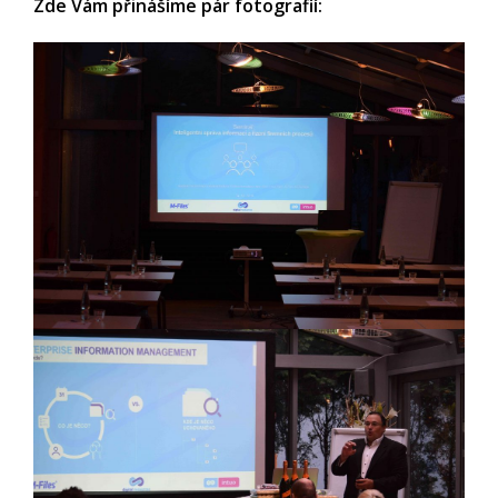
Zde Vám přinášíme pár fotografií: