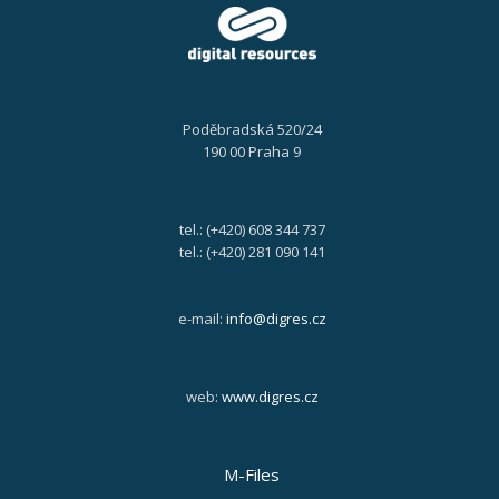
Poděbradská 520/24
190 00 Praha 9
tel.: (+420) 608 344 737
tel.: (+420) 281 090 141
e-mail:
info@digres.cz
web:
www.digres.cz
M-Files