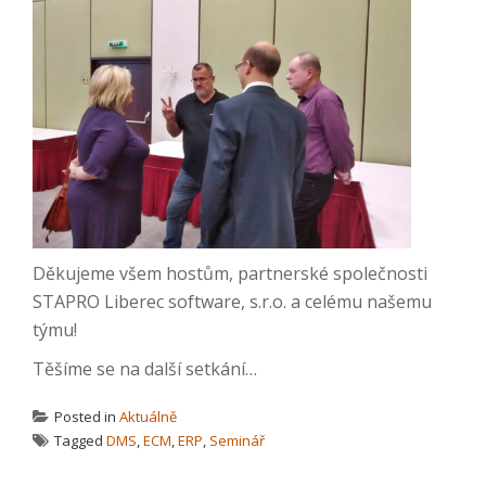
Děkujeme všem hostům, partnerské společnosti
STAPRO Liberec software, s.r.o. a celému našemu
týmu!
Těšíme se na další setkání…
Posted in
Aktuálně
Tagged
DMS
,
ECM
,
ERP
,
Seminář