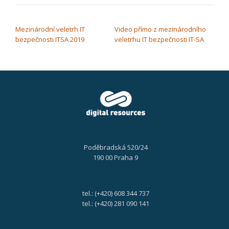
NAVIGACE PRO PŘÍSPĚVEK
Mezinárodní veletrh IT
Video přímo z mezinárodního
bezpečnosti ITSA 2019
veletrhu IT bezpečnosti IT-SA
Poděbradská 520/24
190 00 Praha 9
tel.: (+420) 608 344 737
tel.: (+420) 281 090 141