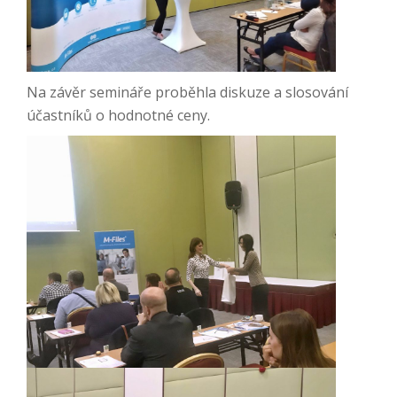
Na závěr semináře proběhla diskuze a slosování
účastníků o hodnotné ceny.