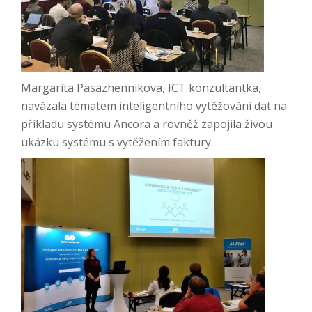
Margarita Pasazhennikova, ICT konzultantka,
navázala tématem inteligentního vytěžování dat na
příkladu systému Ancora a rovněž zapojila živou
ukázku systému s vytěžením faktury.