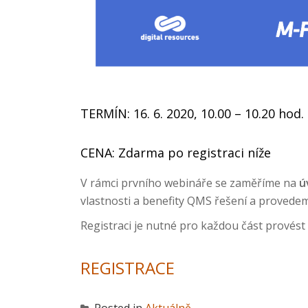
TERMÍN: 16. 6. 2020, 10.00 – 10.20 hod.
CENA: Zdarma po registraci níže
V rámci prvního webináře se zaměříme na
ú
vlastnosti a benefity QMS řešení a provede
Registraci je nutné pro každou část provést 
REGISTRACE
Posted in
Aktuálně