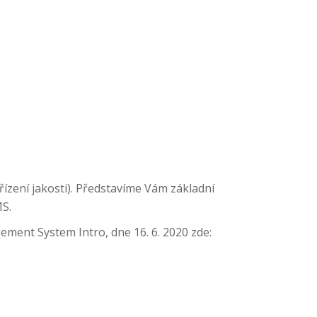
zení jakosti). Představíme Vám základní
MS.
gement System Intro, dne 16. 6. 2020 zde: