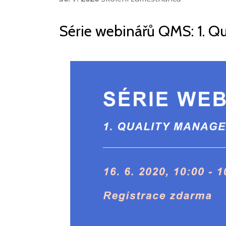
Série webinářů QMS: 1. Q