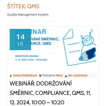
ŠTÍTEK:
QMS
Quality Management System
14
LIS
Aneta Doležalová
Posted in
Akce
No comments
WEBINÁŘ: DODRŽOVÁNÍ
SMĚRNIC, COMPLIANCE, QMS, 11.
12. 2024, 10:00 – 10:20