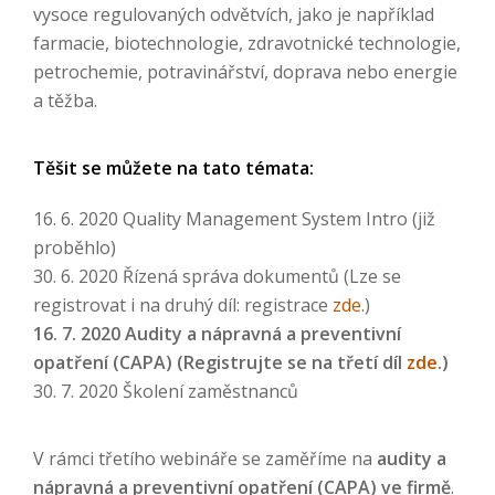
vysoce regulovaných odvětvích, jako je například
farmacie, biotechnologie, zdravotnické technologie,
petrochemie, potravinářství, doprava nebo energie
a těžba.
Těšit se můžete na tato témata:
16. 6. 2020 Quality Management System Intro (již
proběhlo)
30. 6. 2020 Řízená správa dokumentů (Lze se
registrovat i na druhý díl: registrace
zde
.)
16. 7. 2020 Audity a nápravná a preventivní
opatření (CAPA) (Registrujte se na třetí díl
zde
.)
30. 7. 2020 Školení zaměstnanců
V rámci třetího webináře se zaměříme na
audity a
nápravná a preventivní opatření (CAPA) ve firmě
.