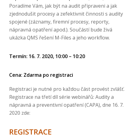
Poradíme Vám, jak být na audit připraveni a jak
zjednodušit procesy a zefektivnit činnosti s audity
spojené (záznamy, firemní procesy, reporty,
nápravná opatření apod.). Součástí bude živá
ukázka QMS řešení M-Files a jeho workflow.
Termín: 16. 7. 2020, 10:00 – 10:20
Cena: Zdarma po registraci
Registraci je nutné pro každou část provést zvlášť.
Registrace na třetí díl série webinářů: Audity a
nápravná a preventivní opatření (CAPA), dne 16. 7.
2020 zde:
REGISTRACE