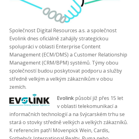
Společnost Digital Resources a.s. a společnost
Evolink dnes oficiálně zahájily strategickou
spolupráci v oblasti Enterprise Content
Management (ECM/DMS) a Customer Relationship
Management (CRM/BPM) systémů. Týmy obou
společností budou poskytovat podporu a služby
středně velkým a velkým zákazníkům v obou
zemích.
Evolink
působí již přes 15 let
v oblasti telekomunikací a
informačních technologií a na švýcarském trhu se
stará o stovky středně velkých a velkých zákazníků.
K referencím patří Mövenpick Wein, Cardis,
Sotheby’s International Realty, Puma nebo