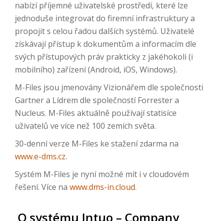
nabízí příjemné uživatelské prostředí, které lze
jednoduše integrovat do firemní infrastruktury a
propojit s celou řadou dalších systémů. Uživatelé
získávají přístup k dokumentům a informacím dle
svých přístupových práv prakticky z jakéhokoli (i
mobilního) zařízení (Android, iOS, Windows).
M-Files jsou jmenovány Vizionářem dle společnosti
Gartner a Lídrem dle společností Forrester a
Nucleus. M-Files aktuálně používají statisíce
uživatelů ve více než 100 zemích světa.
30-denní verze M-Files ke stažení zdarma na
www.e-dms.cz
.
Systém M-Files je nyní možné mít i v cloudovém
řešení. Více na
www.dms-in.cloud
.
O systému Intuo – Company