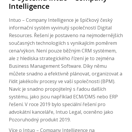
Intelligence
Intuo – Company Intelligence je špičkový český
informační systém vyvinutý společností Digital
Resources. Řešení je postaveno na nejmodernějších
současných technologiích s vynikajícím poměrem
cena/výkon. Není pouze běžným CRM systémem,
ale z hlediska strategického řízení je to zejména
Business Management Software. Díky němu
můžete snadno a efektivně plánovat, organizovat a
řídit jakékoliv procesy ve vaší společnosti (BPM).
Navíc je snadno propojitelný s řadou dalších
systému, jako jsou například ECM/DMS nebo ERP
řešení. V roce 2019 bylo speciální řešení pro
advokátní kanceláře, Intuo Legal, oceněno jako
Pozoruhodný produkt 2019.
Více o Intuo – Company Intelligence na