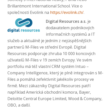
Brillantmont International School. Více o
společnosti Evolink na
https://evolink.ch/
.
Digital Resources a.s.
je
dodavatelem podnikových
informačních systémů a IT
služeb a aktuálně je jedním z nejúspěšnějších
partnerů M-Files ve střední Evropě. Digital
Resources podporuje zhruba 10 000 koncových
uživatelů M-Files v 19 zemích Evropy. Ve svém
portfoliu má též vlastní CRM systém Intuo –
Company Intelligence, který je plně integrován s M-
Files a pomáhá zefektivnit jakékoliv procesy ve
firmě. Mezi zákazníky Digital Resources patří
například Americká obchodní komora, Bayer,
Deloitte Central Europe Limited, Wood & Company,
OBO, a další.