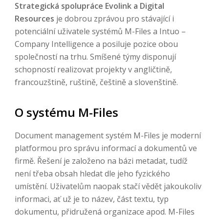
Strategická spolupráce Evolink a Digital
Resources
je dobrou zprávou pro stávající i
potenciální uživatele systémů M-Files a Intuo –
Company Intelligence a posiluje pozice obou
společností na trhu. Smíšené týmy disponují
schopností realizovat projekty v angličtině,
francouzštině, ruštině, češtině a slovenštině.
O systému M-Files
Document management systém M-Files je moderní
platformou pro správu informací a dokumentů ve
firmě. Řešení je založeno na bázi metadat, tudíž
není třeba obsah hledat dle jeho fyzického
umístění. Uživatelům naopak stačí vědět jakoukoliv
informaci, ať už je to název, část textu, typ
dokumentu, přidružená organizace apod. M-Files