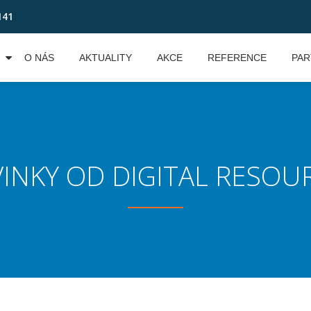
141
O NÁS
AKTUALITY
AKCE
REFERENCE
PAR
INKY OD DIGITAL RESOU