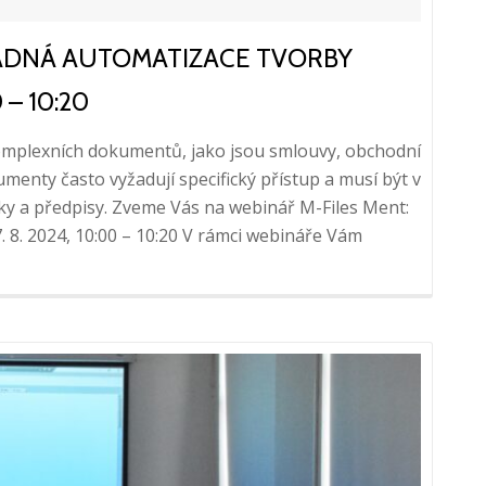
NADNÁ AUTOMATIZACE TVORBY
 – 10:20
omplexních dokumentů, jako jsou smlouvy, obchodní
enty často vyžadují specifický přístup a musí být v
vky a předpisy. Zveme Vás na webinář M-Files Ment:
8. 2024, 10:00 – 10:20 V rámci webináře Vám