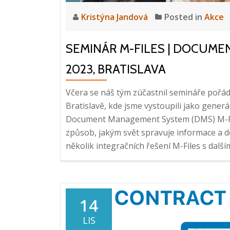
Kristýna Jandová
Posted in
Akce
SEMINÁR M-FILES | DOCUMEN
2023, BRATISLAVA
Včera se náš tým zúčastnil semináře pořád
Bratislavě, kde jsme vystoupili jako gener
Document Management System (DMS) M-File
způsob, jakým svět spravuje informace a 
několik integračních řešení M-Files s dalš
14
LIS