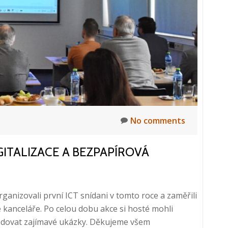
No comments
GITALIZACE A BEZPAPÍROVÁ
ganizovali první ICT snídani v tomto roce a zaměřili
é kanceláře. Po celou dobu akce si hosté mohli
edovat zajímavé ukázky. Děkujeme všem