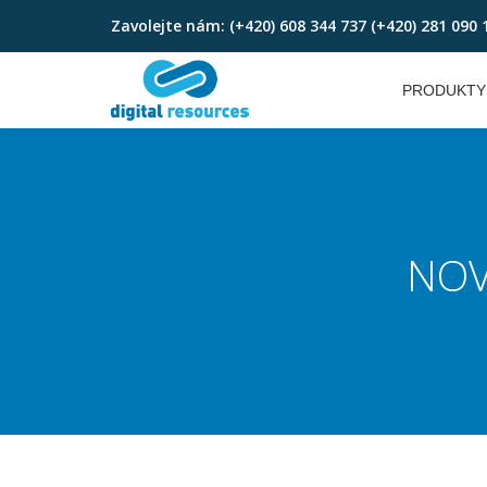
Zavolejte nám:
(+420) 608 344 737 (+420) 281 090 
Skip
to
PRODUKTY
content
NOV