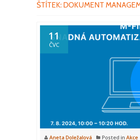
ŠTÍTEK:
DOKUMENT MANAGEM
11
ČVC
Aneta Doležalová
Posted in
Akce