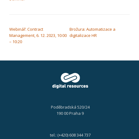
NAVIGACE PRO PŘÍSPĚVEK
Webinář: Contract
Brožura: Automatizace a
Management, 6. 12. 2023, 10:00
digitalizace HR
– 10:20
Poděbradská 520/24
190 00 Praha 9
tel.: (+420) 608 344 737