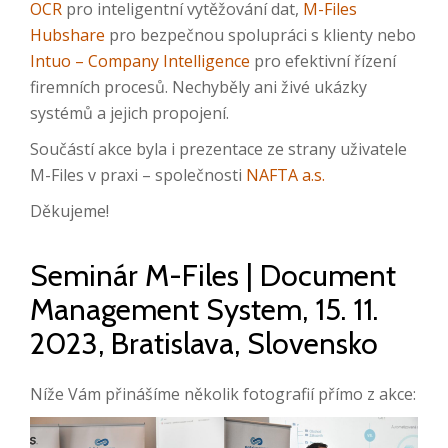
OCR
pro inteligentní vytěžování dat,
M-Files
Hubshare
pro bezpečnou spolupráci s klienty nebo
Intuo – Company Intelligence
pro efektivní řízení
firemních procesů. Nechyběly ani živé ukázky
systémů a jejich propojení.
Součástí akce byla i prezentace ze strany uživatele
M-Files v praxi – společnosti
NAFTA a.s.
Děkujeme!
Seminár M-Files | Document
Management System, 15. 11.
2023, Bratislava, Slovensko
Níže Vám přinášíme několik fotografií přímo z akce: