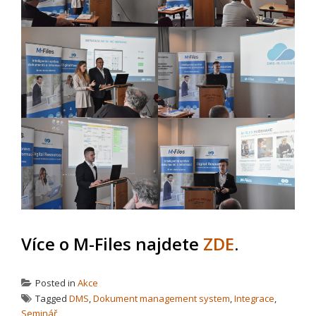
Více o M-Files najdete
ZDE
.
Posted in
Akce
Tagged
DMS
,
Dokument management system
,
Integrace
,
Seminář