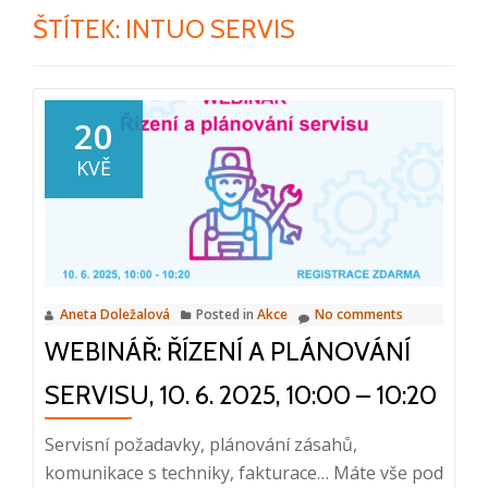
ŠTÍTEK:
INTUO SERVIS
20
KVĚ
Aneta Doležalová
Posted in
Akce
No comments
WEBINÁŘ: ŘÍZENÍ A PLÁNOVÁNÍ
SERVISU, 10. 6. 2025, 10:00 – 10:20
Servisní požadavky, plánování zásahů,
komunikace s techniky, fakturace… Máte vše pod