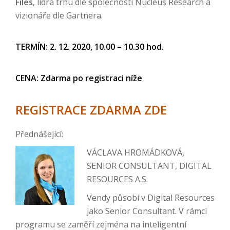
Files
, lídra trhu dle společnosti Nucleus Research a
vizionáře dle Gartnera.
TERMÍN: 2. 12. 2020, 10.00 – 10.30 hod.
CENA: Zdarma po registraci níže
REGISTRACE ZDARMA ZDE
Přednášející:
VÁCLAVA HROMÁDKOVÁ,
SENIOR CONSULTANT, DIGITAL
RESOURCES A.S.
Vendy působí v Digital Resources
jako Senior Consultant. V rámci
programu se zaměří zejména na inteligentní