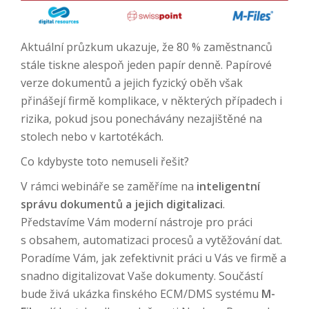
Aktuální průzkum ukazuje, že 80 % zaměstnanců
stále tiskne alespoň jeden papír denně. Papírové
verze dokumentů a jejich fyzický oběh však
přinášejí firmě komplikace, v některých případech i
rizika, pokud jsou ponechávány nezajištěné na
stolech nebo v kartotékách.
Co kdybyste toto nemuseli řešit?
V rámci webináře se zaměříme na
inteligentní
správu dokumentů a jejich digitalizaci
.
Představíme Vám moderní nástroje pro práci
s obsahem, automatizaci procesů a vytěžování dat.
Poradíme Vám, jak zefektivnit práci u Vás ve firmě a
snadno digitalizovat Vaše dokumenty. Součástí
bude živá ukázka finského ECM/DMS systému
M-