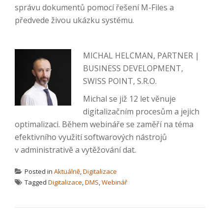
správu dokumentů pomocí řešení M-Files a
předvede živou ukázku systému.
MICHAL HELCMAN, PARTNER |
BUSINESS DEVELOPMENT,
SWISS POINT, S.R.O.
Michal se již 12 let věnuje
digitalizačním procesům a jejich
optimalizaci. Během webináře se zaměří na téma
efektivního využití softwarových nástrojů
v administrativě a vytěžování dat.
Posted in
Aktuálně
,
Digitalizace
Tagged
Digitalizace
,
DMS
,
Webinář