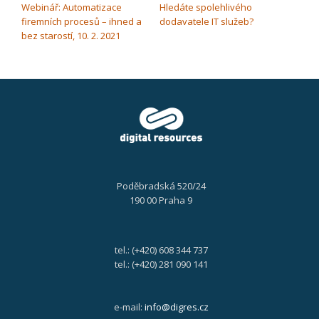
Webinář: Automatizace
Hledáte spolehlivého
firemních procesů – ihned a
dodavatele IT služeb?
bez starostí, 10. 2. 2021
Poděbradská 520/24
190 00 Praha 9
tel.: (+420) 608 344 737
tel.: (+420) 281 090 141
e-mail:
info@digres.cz