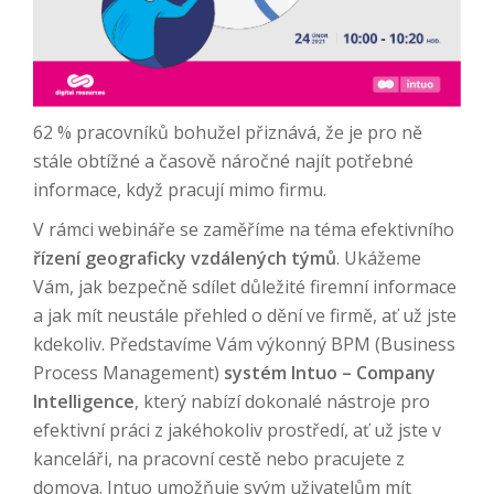
62 % pracovníků bohužel přiznává, že je pro ně
stále obtížné a časově náročné najít potřebné
informace, když pracují mimo firmu.
V rámci webináře se zaměříme na téma efektivního
řízení geograficky vzdálených týmů
. Ukážeme
Vám, jak bezpečně sdílet důležité firemní informace
a jak mít neustále přehled o dění ve firmě, ať už jste
kdekoliv. Představíme Vám výkonný BPM (Business
Process Management)
systém Intuo – Company
Intelligence
, který nabízí dokonalé nástroje pro
efektivní práci z jakéhokoliv prostředí, ať už jste v
kanceláři, na pracovní cestě nebo pracujete z
domova. Intuo umožňuje svým uživatelům mít