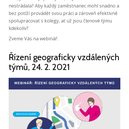
nestrádala? Aby každý zaměstnanec mohl snadno a
bez potíží provádět svou práci a zároveň efektivně
spolupracovat s kolegy, ať už jsou členové týmu
kdekoliv?
Zveme Vás na webinář:
Řízení geograficky vzdálených
týmů, 24. 2. 2021