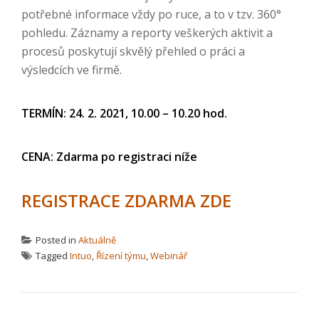
potřebné informace vždy po ruce, a to v tzv. 360°
pohledu. Záznamy a reporty veškerých aktivit a
procesů poskytují skvělý přehled o práci a
výsledcích ve firmě.
TERMÍN: 24. 2. 2021, 10.00 – 10.20 hod.
CENA: Zdarma po registraci níže
REGISTRACE ZDARMA ZDE
Posted in
Aktuálně
Tagged
Intuo
,
Řízení týmu
,
Webinář
NAVIGACE PRO PŘÍSPĚVEK