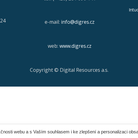
Intu
/24
e-mail:
info@digres.cz
web:
www.digres.cz
Copyright © Digital Resources a.s.
čnosti webu a s Vaším souhlasem i ke zlepšení a personalizaci obs