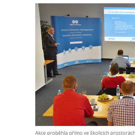
Akce proběhla přímo ve školicích prostorác