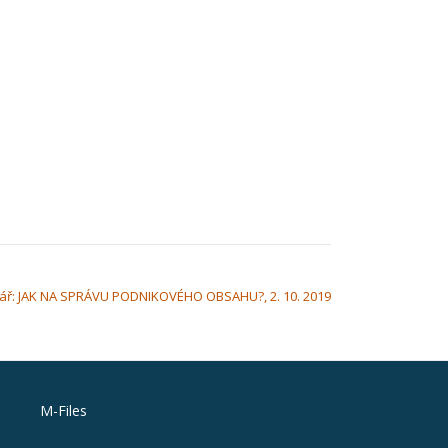
ář: JAK NA SPRÁVU PODNIKOVÉHO OBSAHU?, 2. 10. 2019
M-Files