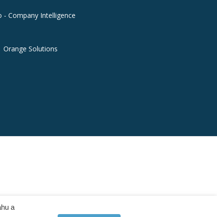
o - Company Intelligence
Orange Solutions
ahu a