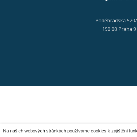
Poděbradská 520
190 00 Praha 9
Secondary
Menu
Na našich webových stránkách používáme cookies k zajištění funk