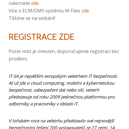
naleznete
zde.
Více o ECM/DMS systému M-Files
zde
.
Těšíme se na setkání!
REGISTRACE ZDE
Počet míst je omezen, doporučujeme registraci bez
prodlení.
IT-SA je největším evropským veletrhem IT bezpečnosti.
Ať už jde o cloud computing, mobilní a kybernetickou
bezpečnost, zabezpečení dat nebo sítí, veletrh
představuje od roku 2009 jedinečnou platformou pro
odborníky a pracovníky v oblasti IT.
V loňském roce na veletrhu představilo své nejnovější
bezpečnostní řešení 700 vystavovatelů ze 27 zemí. 14