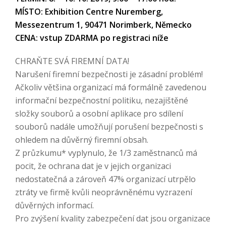
MÍSTO: Exhibition Centre Nuremberg,
Messezentrum 1, 90471 Norimberk, Německo
CENA: vstup ZDARMA po registraci níže
CHRAŇTE SVÁ FIREMNÍ DATA!
Narušení firemní bezpečnosti je zásadní problém!
Ačkoliv většina organizací má formálně zavedenou
informační bezpečnostní politiku, nezajištěné
složky souborů a osobní aplikace pro sdílení
souborů nadále umožňují porušení bezpečnosti s
ohledem na důvěrný firemní obsah.
Z průzkumu* vyplynulo, že 1/3 zaměstnanců má
pocit, že ochrana dat je v jejich organizaci
nedostatečná a zároveň 47% organizací utrpělo
ztráty ve firmě kvůli neoprávněnému vyzrazení
důvěrných informací.
Pro zvýšení kvality zabezpečení dat jsou organizace