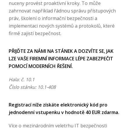
nuceny provést proaktivní kroky. To může
zahrnovat například řádnou správu přístupových
práv, školení o informační bezpečnosti a
implementaci nových systémů a protokolů, které
firmě zajistí bezpečnost.
PŘIJĎTE ZA NÁMI NA STÁNEK A DOZVÍTE SE, JAK
LZE VAŠE FIREMNÍ INFORMACE LÉPE ZABEZPEČIT
POMOCÍ MODERNÍCH ŘEŠENÍ.
Hala: č. 10.1
Číslo stánku: 10.1-408
Registrací níže získáte elektronický kód pro
jednodenní vstupenku v hodnotě 40 EUR zdarma.
Více o mezinárodním veletrhu IT bezpečnosti