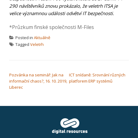
290 návštěvníků znovu prokázalo, že veletrh ITSA je
velice významnou události odvětví IT bezpečnosti.
*Průzkum finské společnosti M-Files
Posted in
Aktuálně
Tagged
Veletrh
NAVIGACE PRO PŘÍSPĚVEK
Pozvánka na seminář: Jak na
ICT snídaně: Srovnání různých
informační chaos?, 16. 10. 2019,
platforem ERP systémů
Liberec