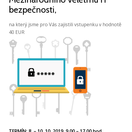
bezpečnosti,
na který jsme pro Vás zajistili vstupenku v hodnotě
40 EUR
TERMÍN: 8. – 10. 10. 2019, 9.00 – 17.00 hod.