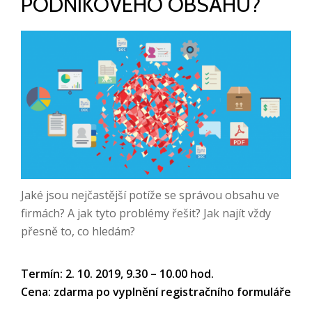
PODNIKOVÉHO OBSAHU?
Jaké jsou nejčastější potíže se správou obsahu ve
firmách? A jak tyto problémy řešit? Jak najít vždy
přesně to, co hledám?
Termín: 2. 10. 2019, 9.30 – 10.00 hod.
Cena: zdarma po vyplnění registračního formuláře