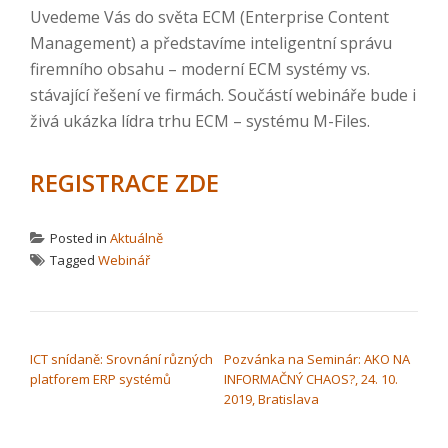
Uvedeme Vás do světa ECM (Enterprise Content
Management) a představíme inteligentní správu
firemního obsahu – moderní ECM systémy vs.
stávající řešení ve firmách. Součástí webináře bude i
živá ukázka lídra trhu ECM – systému M-Files.
REGISTRACE ZDE
Posted in
Aktuálně
Tagged
Webinář
NAVIGACE PRO PŘÍSPĚVEK
ICT snídaně: Srovnání různých
Pozvánka na Seminár: AKO NA
platforem ERP systémů
INFORMAČNÝ CHAOS?, 24. 10.
2019, Bratislava