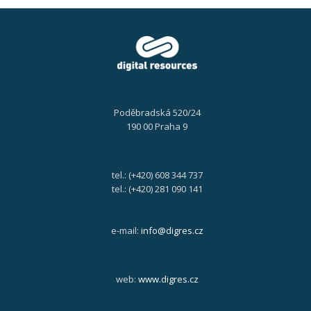
Poděbradská 520/24
190 00 Praha 9
tel.: (+420) 608 344 737
tel.: (+420) 281 090 141
e-mail:
info@digres.cz
web:
www.digres.cz