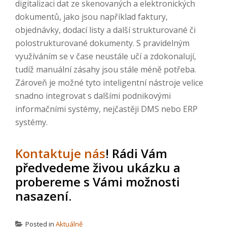
digitalizaci dat ze skenovaných a elektronických
dokumentů, jako jsou například faktury,
objednávky, dodací listy a další strukturované či
polostrukturované dokumenty. S pravidelným
využíváním se v čase neustále učí a zdokonalují,
tudíž manuální zásahy jsou stále méně potřeba.
Zároveň je možné tyto inteligentní nástroje velice
snadno integrovat s dalšími podnikovými
informačními systémy, nejčastěji DMS nebo ERP
systémy.
Kontaktuje nás
! Rádi Vám
předvedeme živou ukázku a
probereme s Vámi možnosti
nasazení.
Posted in
Aktuálně