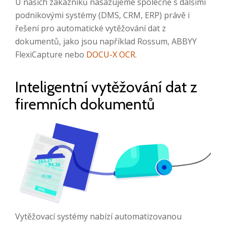
U našich zákazníků nasazujeme společně s dalšími
podnikovými systémy (DMS, CRM, ERP) právě i
řešení pro automatické vytěžování dat z
dokumentů, jako jsou například Rossum, ABBYY
FlexiCapture nebo
DOCU-X OCR
.
Inteligentní vytěžování dat z
firemních dokumentů
Vytěžovací systémy nabízí automatizovanou