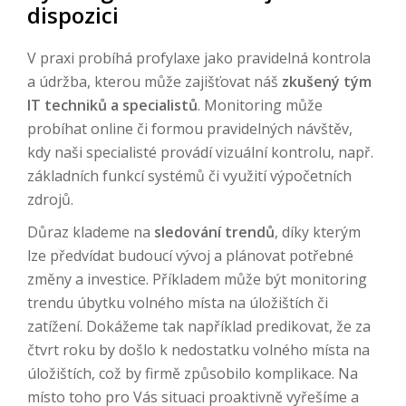
dispozici
V praxi probíhá profylaxe jako pravidelná kontrola
a údržba, kterou může zajišťovat náš
zkušený tým
IT techniků a specialistů
. Monitoring může
probíhat online či formou pravidelných návštěv,
kdy naši specialisté provádí vizuální kontrolu, např.
základních funkcí systémů či využití výpočetních
zdrojů.
Důraz klademe na
sledování trendů
, díky kterým
lze předvídat budoucí vývoj a plánovat potřebné
změny a investice. Příkladem může být monitoring
trendu úbytku volného místa na úložištích či
zatížení. Dokážeme tak například predikovat, že za
čtvrt roku by došlo k nedostatku volného místa na
úložištích, což by firmě způsobilo komplikace. Na
místo toho pro Vás situaci proaktivně vyřešíme a