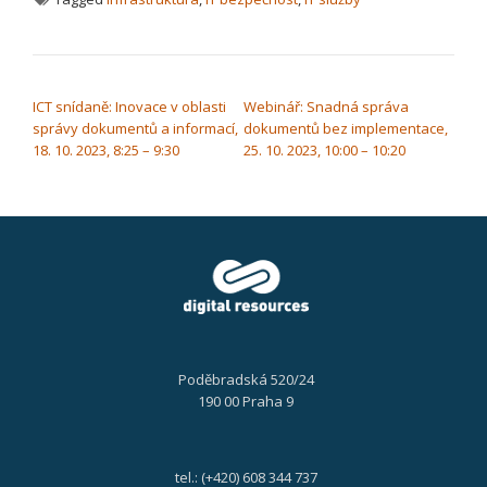
NAVIGACE PRO PŘÍSPĚVEK
ICT snídaně: Inovace v oblasti
Webinář: Snadná správa
správy dokumentů a informací,
dokumentů bez implementace,
18. 10. 2023, 8:25 – 9:30
25. 10. 2023, 10:00 – 10:20
Poděbradská 520/24
190 00 Praha 9
tel.: (+420) 608 344 737