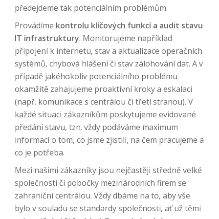
předejdeme tak potenciálním problémům.
Provádíme
kontrolu klíčových funkcí a audit stavu
IT infrastruktury
. Monitorujeme například
připojení k internetu, stav a aktualizace operačních
systémů, chybová hlášení či stav zálohování dat. A v
případě jakéhokoliv potenciálního problému
okamžitě zahajujeme proaktivní kroky a eskalaci
(např. komunikace s centrálou či třetí stranou). V
každé situaci zákazníkům poskytujeme evidované
předání stavu, tzn. vždy podáváme maximum
informací o tom, co jsme zjistili, na čem pracujeme a
co je potřeba.
Mezi našimi zákazníky jsou nejčastěji středně velké
společnosti či pobočky mezinárodních firem se
zahraniční centrálou. Vždy dbáme na to, aby vše
bylo v souladu se standardy společnosti, ať už těmi