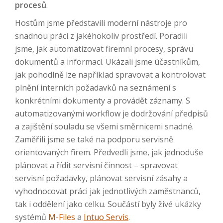
procesů
.
Hostům jsme představili moderní nástroje pro
snadnou práci z jakéhokoliv prostředí. Poradili
jsme, jak automatizovat firemní procesy, správu
dokumentů a informací. Ukázali jsme účastníkům,
jak pohodlně lze například spravovat a kontrolovat
plnění interních požadavků na seznámení s
konkrétními dokumenty a provádět záznamy. S
automatizovanými workflow je dodržování předpisů
a zajištění souladu se všemi směrnicemi snadné.
Zaměřili jsme se také na podporu servisně
orientovaných firem. Předvedli jsme, jak jednoduše
plánovat a řídit servisní činnost – spravovat
servisní požadavky, plánovat servisní zásahy a
vyhodnocovat práci jak jednotlivých zaměstnanců,
tak i oddělení jako celku. Součástí byly živé ukázky
systémů
M-Files
a
Intuo Servis
.