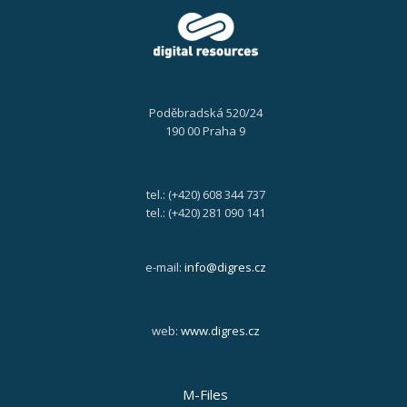
Poděbradská 520/24
190 00 Praha 9
tel.: (+420) 608 344 737
tel.: (+420) 281 090 141
e-mail:
info@digres.cz
web:
www.digres.cz
M-Files